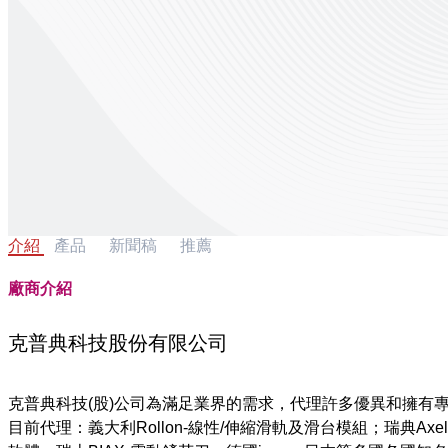
介紹
產品
新聞稿
推薦
廠商介紹
克普典科技股份有限公司
克普典科技(股)公司為滿足業界的需求，代理許多優異和擁有
目前代理：義大利Rollon-線性/伸縮滑軌及滑台模組；瑞典Axe