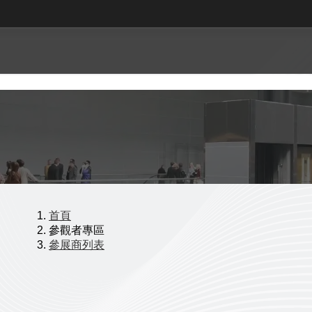
首頁
參觀者專區
參展商列表