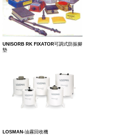
UNISORB RK FIXATOR可調式防振腳
墊
LOSMAN-油霧回收機