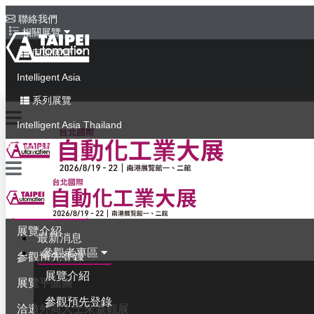
聯絡我們
相關展覽
同期展覽
Intelligent Asia
系列展覽
Intelligent Asia Thailand
English
最新消息
參觀者專區
展覽介紹
最新消息
參觀者專區
參觀預先登錄
展覽介紹
展覽平面圖
參觀預先登錄
洽邀外商人士來臺觀展