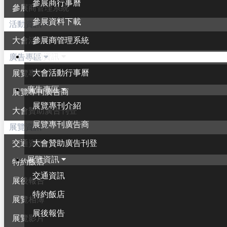
參展商行事曆
參展商管理系統
參展資料下載
活動資訊
參展商管理系統
大會活動行事曆
活動資訊
廣告專區
大會活動行事曆
展覽專刊介紹
廣告專區
展覽專刊廣告商
展覽專刊介紹
大會贊助廣告刊登
展覽專刊廣告商
展覽資訊
大會贊助廣告刊登
交通資訊
展覽資訊
特約飯店
交通資訊
展後報告
特約飯店
展覽相簿
展後報告
展覽影片