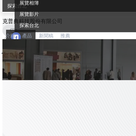
展覽相簿
探索台北
展覽影片
克普典科技股份有限公司
探索台北
1
介紹
產品
新聞稿
推薦