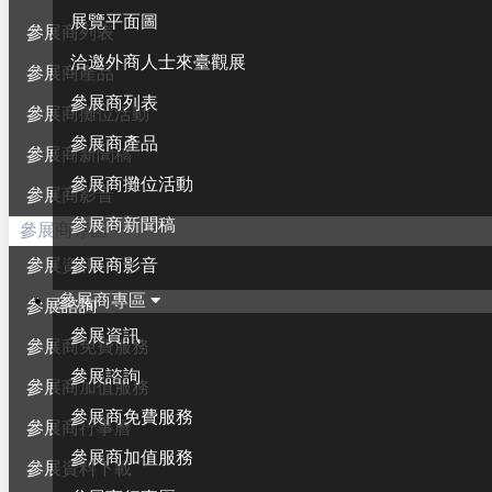
展覽平面圖
參展商列表
洽邀外商人士來臺觀展
參展商產品
參展商列表
參展商攤位活動
參展商產品
參展商新聞稿
參展商攤位活動
參展商影音
參展商新聞稿
參展商專區
參展商影音
參展資訊
參展商專區
參展諮詢
參展資訊
參展商免費服務
參展諮詢
參展商加值服務
參展商免費服務
參展商行事曆
參展商加值服務
參展資料下載