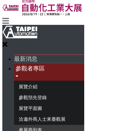
最新消息
參觀者專區
展覽介紹
參觀預先登錄
展覽平面圖
洽邀外商人士來臺觀展
參展商列表