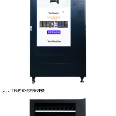
大尺寸觸控式物料管理機