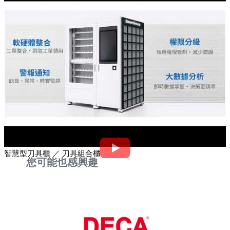
智慧型刀具櫃 ／ 刀具組合櫃
您可能也感興趣