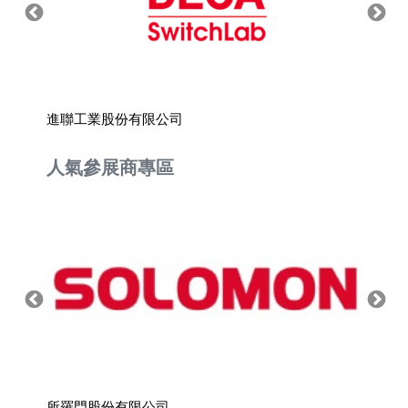
進聯工業股份有限公司
睿怡科
人氣參展商專區
所羅門股份有限公司
上銀科