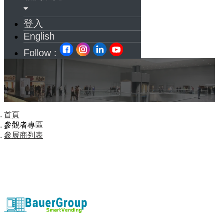
登入
English
Follow :
首頁
參觀者專區
參展商列表