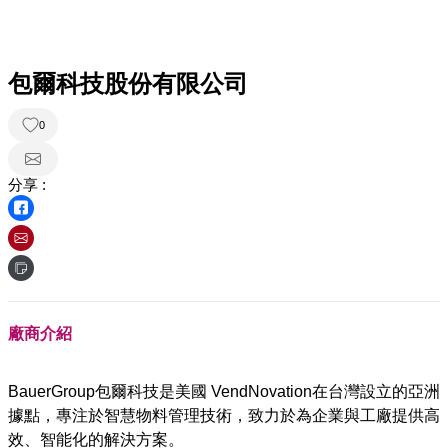
包爾科技股份有限公司
0
分享 :
廠商介紹
BauerGroup包爾科技是美國 VendNovation在台灣設立的亞洲
據點，專注於智慧物料管理技術，致力於為企業與工廠提供高
效、智能化的解決方案。