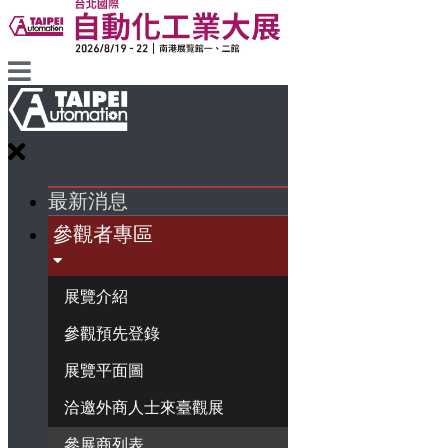
最新消息
參觀者專區
展覽介紹
參觀預先登錄
展覽平面圖
洽邀外商人士來臺觀展
參展商列表