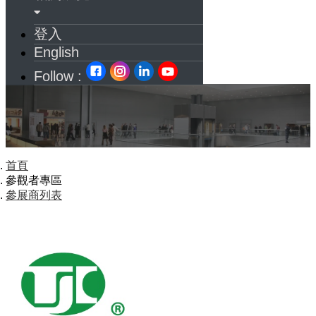
登入
English
Follow :
首頁
參觀者專區
參展商列表