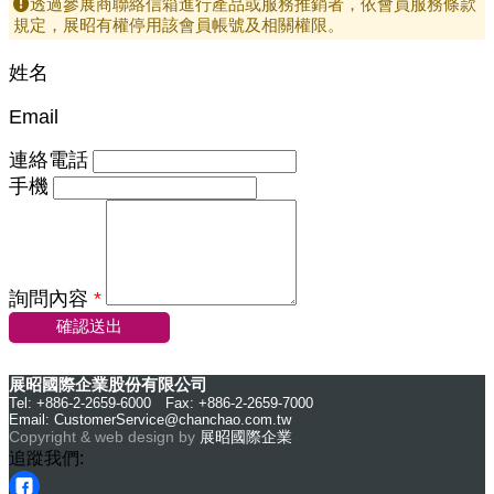
透過參展商聯絡信箱進行產品或服務推銷者，依會員服務條款
規定，展昭有權停用該會員帳號及相關權限。
姓名
Email
連絡電話
手機
詢問內容
*
確認送出
展昭國際企業股份有限公司
Tel: +886-2-2659-6000 Fax: +886-2-2659-7000
Email:
CustomerService@chanchao.com.tw
Copyright & web design by
展昭國際企業
追蹤我們: