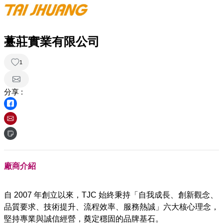
薹莊實業有限公司
1
分享 :
廠商介紹
自 2007 年創立以來，TJC 始終秉持「自我成長、創新觀念、
品質要求、技術提升、流程效率、服務熱誠」六大核心理念，
堅持專業與誠信經營，奠定穩固的品牌基石。