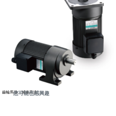
齒輪馬達、減速馬達
您可能也感興趣