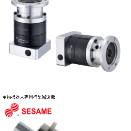
單軸機器人專用行星減速機