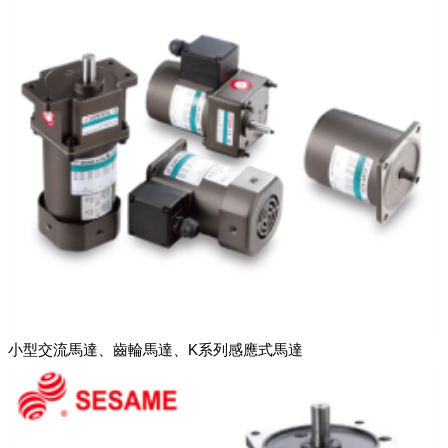
小型交流馬達、齒輪馬達、K系列感應式馬達