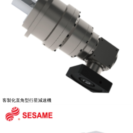
客製化直角型行星減速機