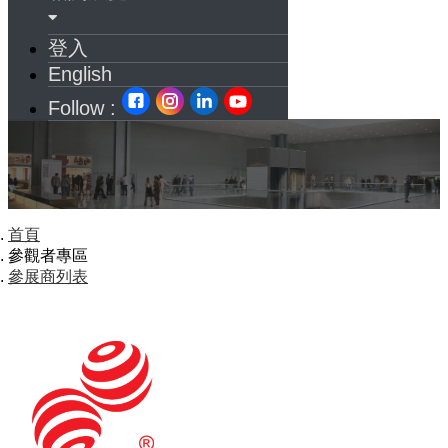
登入
English
Follow :
首頁
參觀者專區
參展商列表