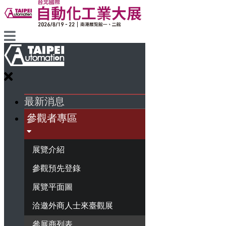
最新消息
參觀者專區
展覽介紹
參觀預先登錄
展覽平面圖
洽邀外商人士來臺觀展
參展商列表