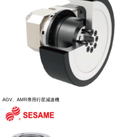
AGV、AMR專用行星減速機