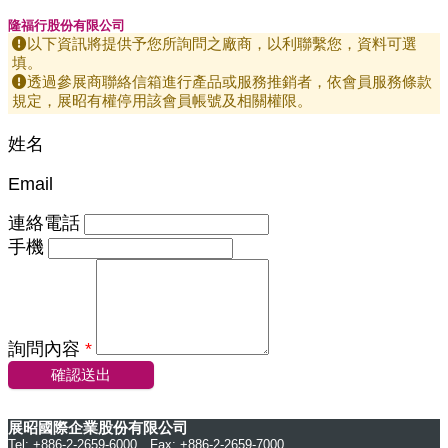
隆福行股份有限公司
以下資訊將提供予您所詢問之廠商，以利聯繫您，資料可選
填。
透過參展商聯絡信箱進行產品或服務推銷者，依會員服務條款
規定，展昭有權停用該會員帳號及相關權限。
姓名
Email
連絡電話
手機
詢問內容
*
確認送出
展昭國際企業股份有限公司
Tel: +886-2-2659-6000 Fax: +886-2-2659-7000