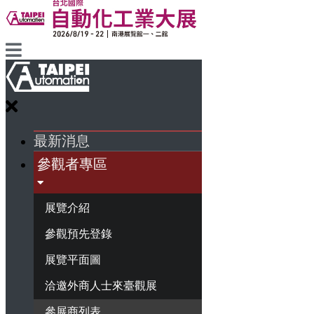
最新消息
參觀者專區
展覽介紹
參觀預先登錄
展覽平面圖
洽邀外商人士來臺觀展
參展商列表