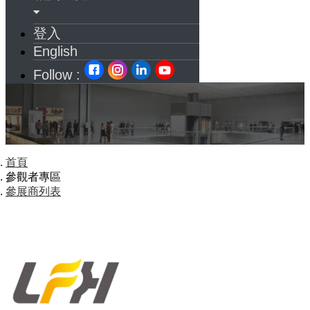
登入
English
Follow :
首頁
參觀者專區
參展商列表