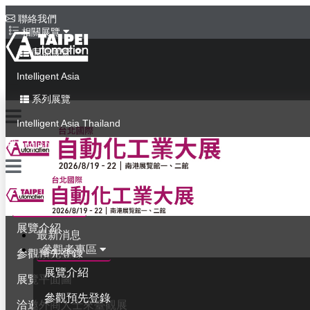
聯絡我們
相關展覽
同期展覽
Intelligent Asia
系列展覽
Intelligent Asia Thailand
English
最新消息
參觀者專區
展覽介紹
最新消息
參觀者專區
參觀預先登錄
展覽介紹
展覽平面圖
參觀預先登錄
洽邀外商人士來臺觀展