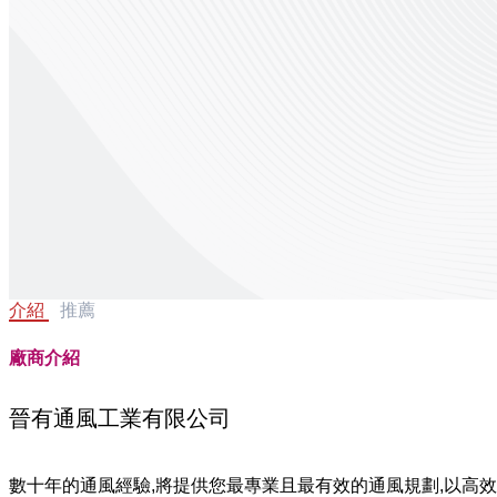
介紹
推薦
廠商介紹
晉有通風工業有限公司