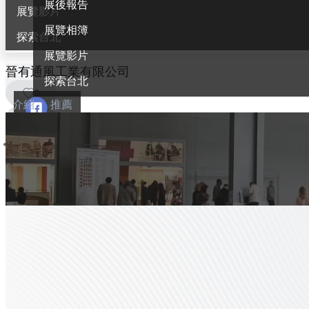
展後報告
展覽影片
展覽相簿
探索台北
展覽影片
晉有通風工業有限公司
探索台北
0
介紹
推薦