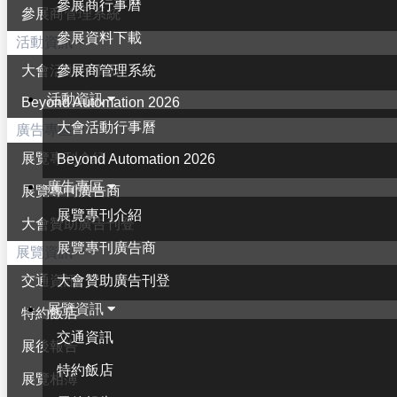
參展商行事曆
參展商管理系統
參展資料下載
活動資訊
參展商管理系統
大會活動行事曆
活動資訊
Beyond Automation 2026
大會活動行事曆
廣告專區
展覽專刊介紹
Beyond Automation 2026
廣告專區
展覽專刊廣告商
展覽專刊介紹
大會贊助廣告刊登
展覽專刊廣告商
展覽資訊
大會贊助廣告刊登
交通資訊
展覽資訊
特約飯店
交通資訊
展後報告
特約飯店
展覽相簿