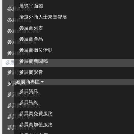
展覽平面圖
參展商列表
洽邀外商人士來臺觀展
參展商產品
參展商列表
參展商攤位活動
參展商產品
參展商新聞稿
參展商攤位活動
參展商影音
參展商新聞稿
參展商專區
參展商影音
參展資訊
參展商專區
參展諮詢
參展資訊
參展商免費服務
參展諮詢
參展商加值服務
參展商免費服務
參展商行事曆
參展商加值服務
參展資料下載