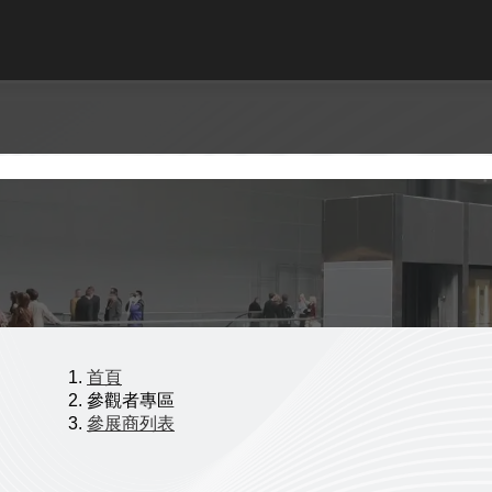
首頁
參觀者專區
參展商列表