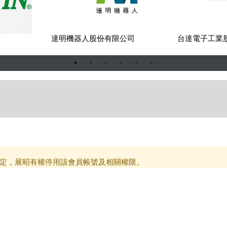
司
達明機器人股份有限公司
台達電子工業
定，展昭有權停用該會員帳號及相關權限。