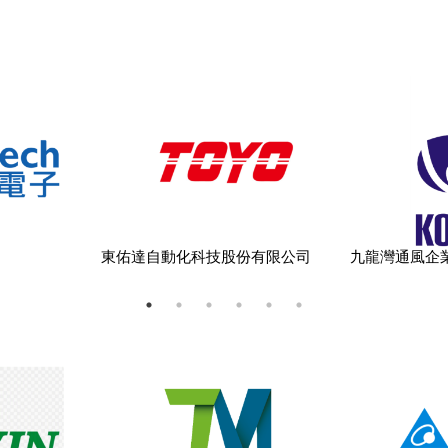
分享 :
司
東佑達自動化科技股份有限公司
九龍灣通風企