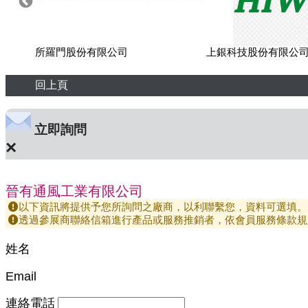
所羅門股份有限公司
上銀科技股份有限公
回上頁
立即詢問
×
晉有通風工業有限公司
以下資訊將提供予您所詢問之廠商，以利聯繫您，資料可選填。
透過參展商聯絡信箱進行產品或服務推銷者，依會員服務條款規
姓名
Email
連絡電話