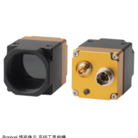
Bopixel 博視像元 高端工業相機