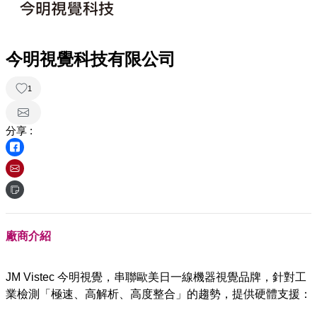
今明視覺科技有限公司
1
分享 :
廠商介紹
JM Vistec 今明視覺，串聯歐美日一線機器視覺品牌，針對工
業檢測「極速、高解析、高度整合」的趨勢，提供硬體支援：