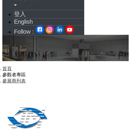
登入
English
Follow :
首頁
參觀者專區
參展商列表