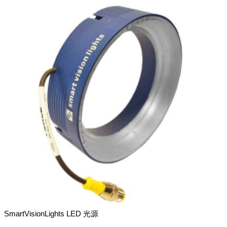
SmartVisionLights LED 光源