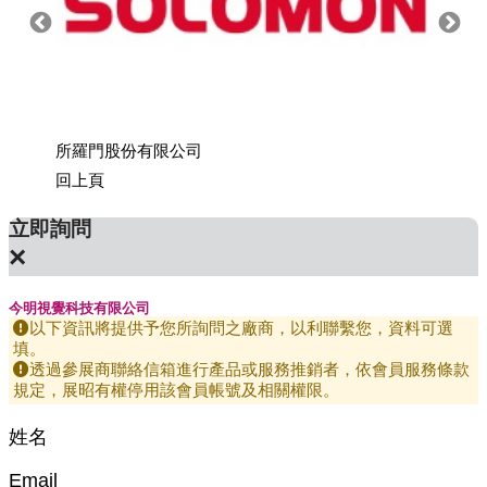
所羅門股份有限公司
上銀科
回上頁
立即詢問
×
今明視覺科技有限公司
以下資訊將提供予您所詢問之廠商，以利聯繫您，資料可選
填。
透過參展商聯絡信箱進行產品或服務推銷者，依會員服務條款
規定，展昭有權停用該會員帳號及相關權限。
姓名
Email