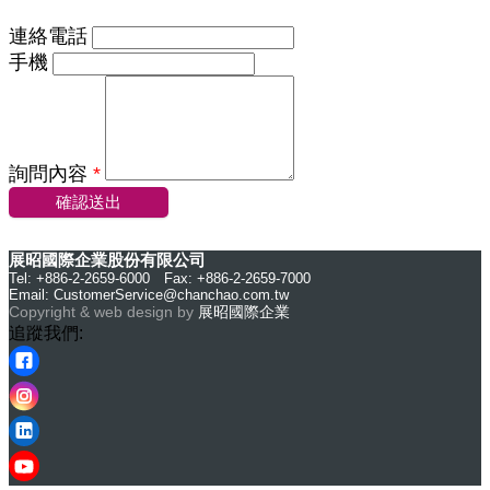
連絡電話
手機
詢問內容
*
確認送出
展昭國際企業股份有限公司
Tel: +886-2-2659-6000 Fax: +886-2-2659-7000
Email:
CustomerService@chanchao.com.tw
Copyright & web design by
展昭國際企業
追蹤我們: