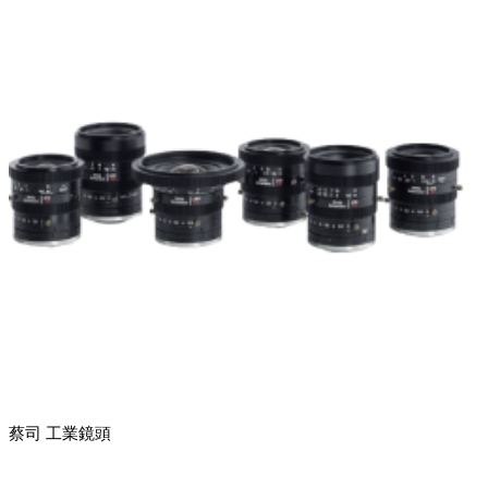
蔡司 工業鏡頭