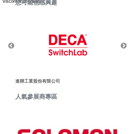
Viscont 光源控制器
您可能也感興趣
進聯工業股份有限公司
盛豐科
人氣參展商專區