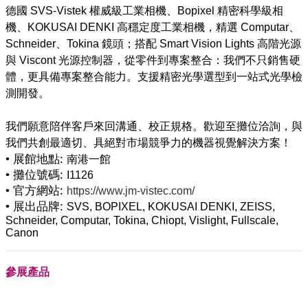
德國 SVS-Vistek 權威級工業相機、Bopixel 精密科學級相
機、KOKUSAI DENKI 高穩定度工業相機，精選 Computar、
Schneider、Tokina 鏡頭；搭配 Smart Vision Lights 高階光源
與 Viscont 光源控制器，從零件到專案整合：我們不只銷售硬
體，更具備專案整合能力。支援精密光學選型到一站式光學檢
測開發。
我們願意陪伴客戶來回溝通、校正規格。歡迎至攤位洽詢，與
• 展館地點:
南港一館
• 攤位號碼:
I1126
• 官方網站:
https://www.jm-vistec.com/
• 展出品牌:
SVS, BOPIXEL, KOKUSAI DENKI, ZEISS,
Schneider, Computar, Tokina, Chiopt, Vislight, Fullscale,
Canon
參展產品