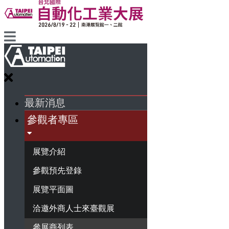
最新消息
參觀者專區
展覽介紹
參觀預先登錄
展覽平面圖
洽邀外商人士來臺觀展
參展商列表