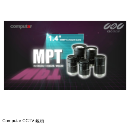
Computar CCTV 鏡頭