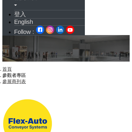
登入
English
Follow :
首頁
參觀者專區
參展商列表