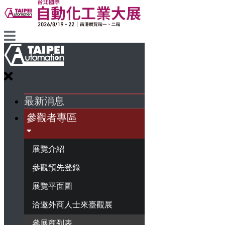
最新消息
參觀者專區
展覽介紹
參觀預先登錄
展覽平面圖
洽邀外商人士來臺觀展
參展商列表