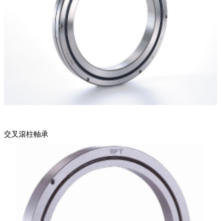
交叉滾柱軸承