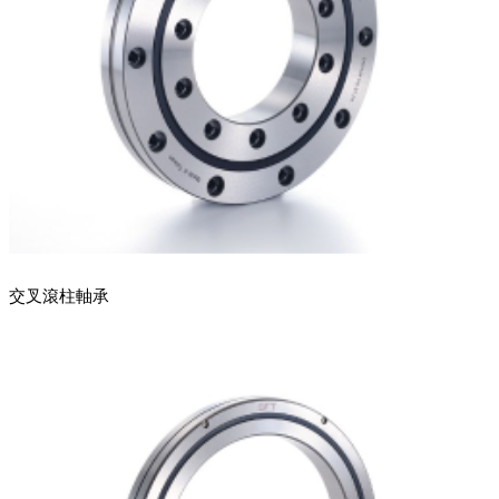
交叉滾柱軸承