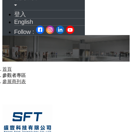
登入
English
Follow :
首頁
參觀者專區
參展商列表