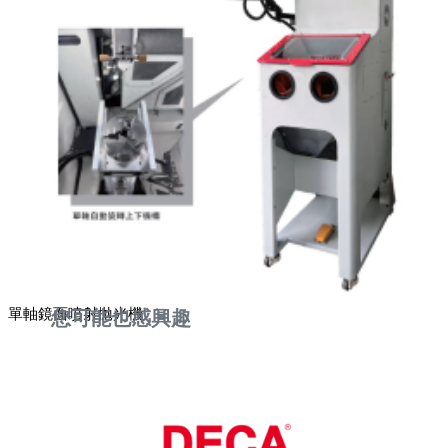
單軸鏡面噴射拋光機
您可能也感興趣