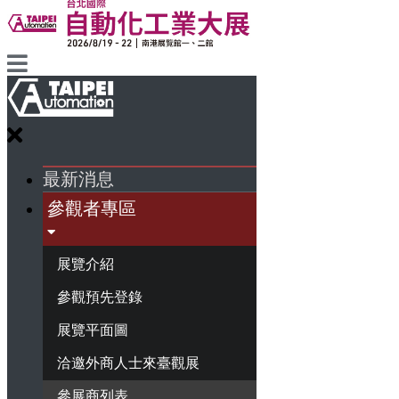
最新消息
參觀者專區
展覽介紹
參觀預先登錄
展覽平面圖
洽邀外商人士來臺觀展
參展商列表