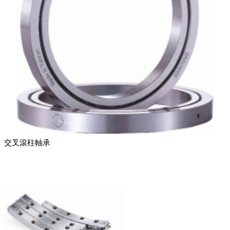
交叉滾柱軸承