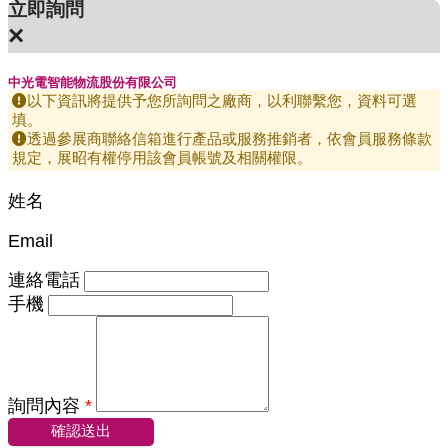
立即詢問
×
中光電智能物流股份有限公司
以下資訊將提供予您所詢問之廠商，以利聯繫您，資料可選
填。
透過參展商聯絡信箱進行產品或服務推銷者，依會員服務條款
規定，展昭有權停用該會員帳號及相關權限。
姓名
Email
連絡電話
手機
詢問內容
*
確認送出