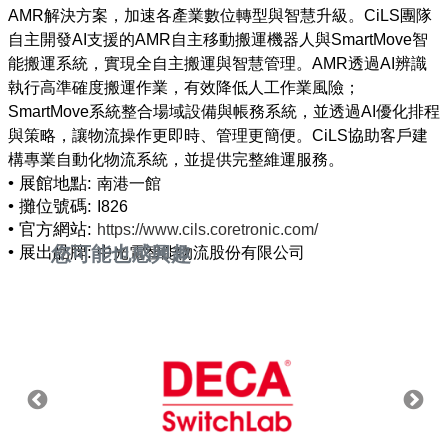
AMR解決方案，加速各產業數位轉型與智慧升級。CiLS團隊
自主開發AI支援的AMR自主移動搬運機器人與SmartMove智
能搬運系統，實現全自主搬運與智慧管理。AMR透過AI辨識
執行高準確度搬運作業，有效降低人工作業風險；
SmartMove系統整合場域設備與帳務系統，並透過AI優化排程
與策略，讓物流操作更即時、管理更簡便。CiLS協助客戶建
• 展館地點:
南港一館
• 攤位號碼:
I826
• 官方網站:
https://www.cils.coretronic.com/
• 展出品牌:
您可能也感興趣
中光電智能物流股份有限公司