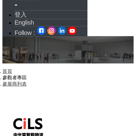
登入
English
Follow :
首頁
參觀者專區
參展商列表