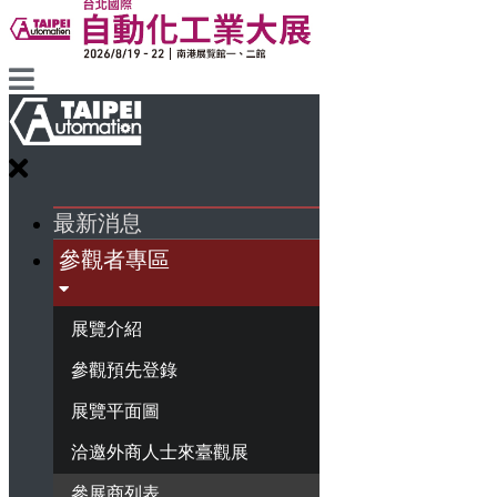
最新消息
參觀者專區
展覽介紹
參觀預先登錄
展覽平面圖
洽邀外商人士來臺觀展
參展商列表