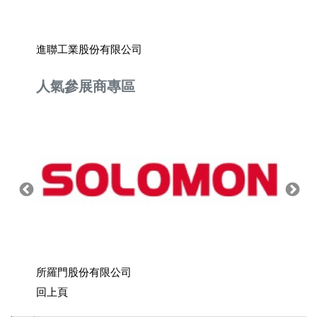
進聯工業股份有限公司
力卡實
人氣參展商專區
公司
所羅門股份有限公司
上銀科
回上頁