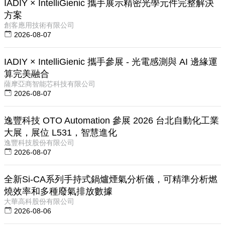
IADIY × IntelliGienic 攜手展示精密光學元件完整解決
方案
創客應用技術有限公司
2026-08-07
IADIY × IntelliGienic 攜手參展 - 光電感測與 AI 邊緣運
算完美融合
薩摩亞商智能芯科技有限公司
2026-08-07
逸豐科技 OTO Automation 參展 2026 台北自動化工業
大展，展位 L531，智慧進化
逸豐科技股份有限公司
2026-08-07
全新Si-CA系列手持式鍋爐煙氣分析儀，可精準分析燃
燒效率和多種廢氣排放數據
大華高科股份有限公司
2026-08-06