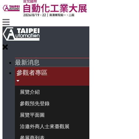
最新消息
參觀者專區
展覽介紹
參觀預先登錄
展覽平面圖
洽邀外商人士來臺觀展
參展商列表