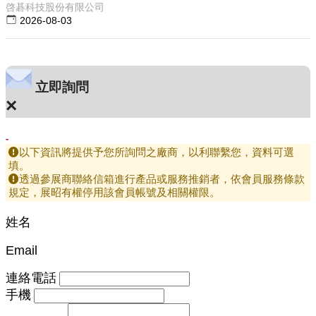
啓碁科技股份有限公司
2026-08-03
立即詢問
×
-
以下資訊將提供予您所詢問之廠商，以利聯繫您，資料可選
填。
透過參展商聯絡信箱進行產品或服務推銷者，依會員服務條款
規定，展昭有權停用該會員帳號及相關權限。
姓名
Email
連絡電話
手機