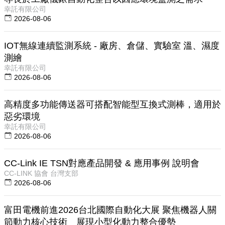
幸託有限公司
2026-08-06
IOT無線連續監測系統 - 廠房、倉儲、實驗室 溫、濕度
測繪
幸託有限公司
2026-08-06
高精度多功能傳送器可搭配智能型互換式測棒，適用於
惡劣環境
幸託有限公司
2026-08-06
CC-Link IE TSN對應產品開發 & 應用事例 說明會
CC-LINK 協會 台灣支部
2026-08-06
富田電機前進2026台北國際自動化大展 聚焦機器人關
節動力核心技術 展現小型化動力整合優勢