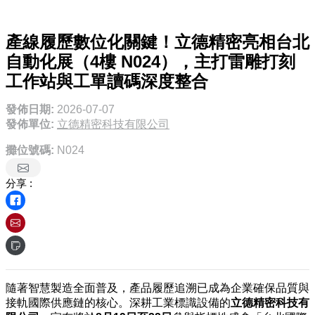
產線履歷數位化關鍵！立德精密亮相台北
自動化展（4樓 N024），主打雷雕打刻
工作站與工單讀碼深度整合
發佈日期:
2026-07-07
發佈單位:
立德精密科技有限公司
攤位號碼:
N024
分享 :
隨著智慧製造全面普及，產品履歷追溯已成為企業確保品質與
接軌國際供應鏈的核心。深耕工業標識設備的
立德精密科技有