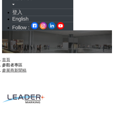
登入
English
Follow :
首頁
參觀者專區
參展商新聞稿