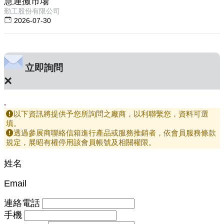
慧運搬市場
勤工股份有限公司
2026-07-30
立即詢問
×
-
以下資訊將提供予您所詢問之廠商，以利聯繫您，資料可選
填。
透過參展商聯絡信箱進行產品或服務推銷者，依會員服務條款
規定，展昭有權停用該會員帳號及相關權限。
姓名
Email
連絡電話
手機