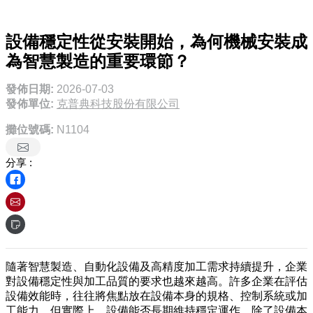
設備穩定性從安裝開始，為何機械安裝成
為智慧製造的重要環節？
發佈日期:
2026-07-03
發佈單位:
克普典科技股份有限公司
攤位號碼:
N1104
分享 :
隨著智慧製造、自動化設備及高精度加工需求持續提升，企業
對設備穩定性與加工品質的要求也越來越高。許多企業在評估
設備效能時，往往將焦點放在設備本身的規格、控制系統或加
工能力，但實際上，設備能否長期維持穩定運作，除了設備本