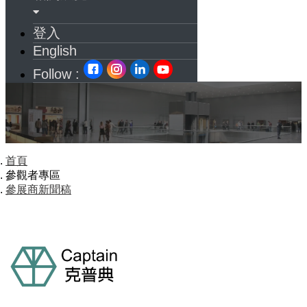
登入
English
Follow :
首頁
參觀者專區
參展商新聞稿