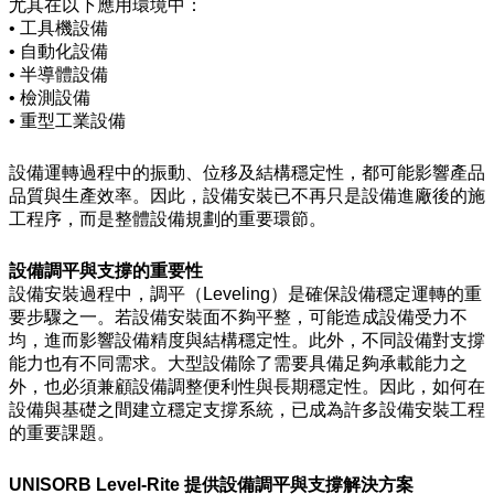
尤其在以下應用環境中：
• 工具機設備
• 自動化設備
• 半導體設備
• 檢測設備
• 重型工業設備
設備運轉過程中的振動、位移及結構穩定性，都可能影響產品
品質與生產效率。因此，設備安裝已不再只是設備進廠後的施
工程序，而是整體設備規劃的重要環節。
設備調平與支撐的重要性
設備安裝過程中，調平（Leveling）是確保設備穩定運轉的重
要步驟之一。若設備安裝面不夠平整，可能造成設備受力不
均，進而影響設備精度與結構穩定性。此外，不同設備對支撐
能力也有不同需求。大型設備除了需要具備足夠承載能力之
外，也必須兼顧設備調整便利性與長期穩定性。因此，如何在
設備與基礎之間建立穩定支撐系統，已成為許多設備安裝工程
的重要課題。
UNISORB Level-Rite
提供設備調平與支撐解決方案