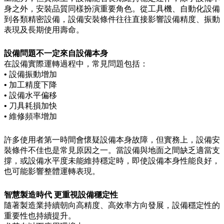
身之外，安裝品質同樣扮演重要角色。從工具機、自動化設備
到各類精密設備，設備安裝條件往往直接影響設備精度、振動
表現及長期使用壽命。
設備問題不一定來自設備本身
在設備實際運轉過程中，常見問題包括：
• 設備振動增加
• 加工精度下降
• 設備水平偏移
• 刀具耗損加快
• 維修頻率增加
許多使用者第一時間會懷疑設備本身故障，但實務上，設備安
裝條件不佳也是常見原因之一。當設備與地面之間缺乏適當支
撐，或設備水平度未能維持穩定時，即使設備本身性能良好，
也可能影響整體運轉表現。
智慧製造時代 更重視設備穩定性
隨著製造業持續朝向高精度、高效率方向發展，設備穩定性的
重要性也持續提升。