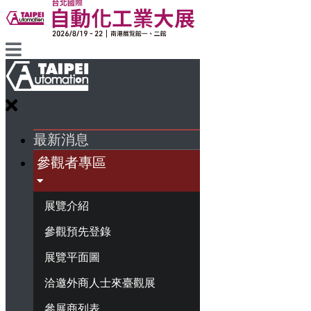
最新消息
參觀者專區
展覽介紹
參觀預先登錄
展覽平面圖
洽邀外商人士來臺觀展
參展商列表