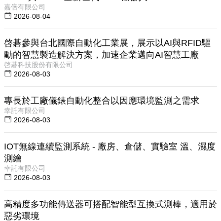
嘉倍有限公司
2026-08-04
啓碁參與台北國際自動化工業展，展示以AI與RFID驅
動的智慧製造解決方案，加速企業邁向AI智慧工廠
啓碁科技股份有限公司
2026-08-03
專長於工廠儀錶自動化整合以因應環境監測之需求
幸託有限公司
2026-08-03
IOT無線連續監測系統 - 廠房、倉儲、實驗室 溫、濕度
測繪
幸託有限公司
2026-08-03
高精度多功能傳送器可搭配智能型互換式測棒，適用於
惡劣環境