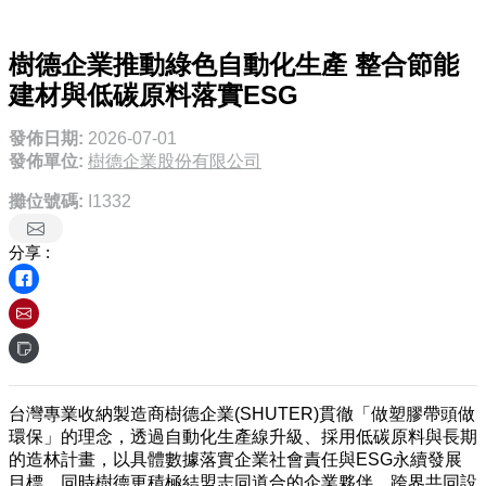
樹德企業推動綠色自動化生產 整合節能
建材與低碳原料落實ESG
發佈日期:
2026-07-01
發佈單位:
樹德企業股份有限公司
攤位號碼:
I1332
分享 :
台灣專業收納製造商樹德企業(SHUTER)貫徹「做塑膠帶頭做
環保」的理念，透過自動化生產線升級、採用低碳原料與長期
的造林計畫，以具體數據落實企業社會責任與ESG永續發展
目標。同時樹德更積極結盟志同道合的企業夥伴，跨界共同設