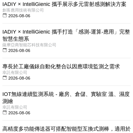
IADIY × IntelliGienic 攜手展示多元雷射感測解決方案
創客應用技術有限公司
2026-08-06
IADIY × IntelliGienic 攜手打造「感測-運算-應用」完整
智慧生態系
薩摩亞商智能芯科技有限公司
2026-08-06
專長於工廠儀錶自動化整合以因應環境監測之需求
幸託有限公司
2026-08-06
IOT無線連續監測系統 - 廠房、倉儲、實驗室 溫、濕度
測繪
幸託有限公司
2026-08-06
高精度多功能傳送器可搭配智能型互換式測棒，適用於