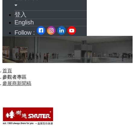
登入
English
Follow :
首頁
參觀者專區
參展商新聞稿