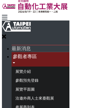
最新消息
參觀者專區
展覽介紹
參觀預先登錄
展覽平面圖
洽邀外商人士來臺觀展
參展商列表