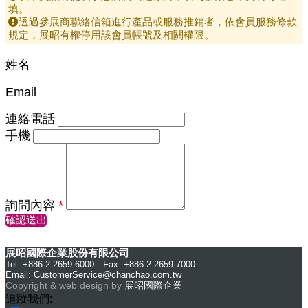
填。
透過參展商聯絡信箱進行產品或服務推銷者，依會員服務條款
規定，展昭有權停用該會員帳號及相關權限。
姓名
Email
連絡電話
手機
詢問內容
*
確認送出
展昭國際企業股份有限公司
Tel: +886-2-2659-6000 Fax: +886-2-2659-7000
Email:
CustomerService@chanchao.com.tw
Copyright & web design by
展昭國際企業
追蹤我們: