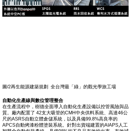
圖/2再生能源建築規劃 全台灣最「綠」的觀光學旅工場
自動化生產線與數位管理整合
在生產流程中，樹德全面導入自動化生產設備以控管風險與品
質。廠內配置了 42支大吸管的CMH中央供料系統、高達46公
尺的ASRS自動立體倉儲系統，以及具備99.8%高良率的
APCS自動烤漆粉體塗裝系統。針對出貨端建置的AIAPS人工