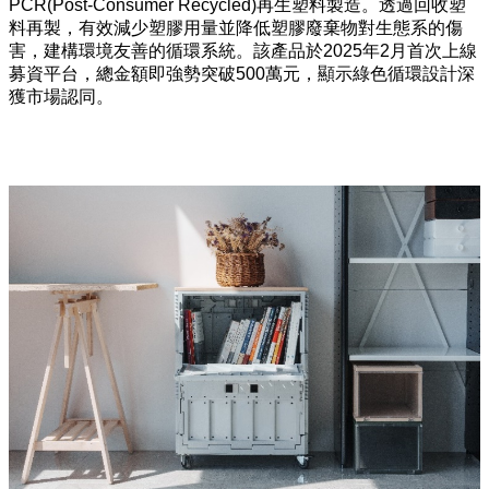
PCR(Post-Consumer Recycled)再生塑料製造。透過回收塑
料再製，有效減少塑膠用量並降低塑膠廢棄物對生態系的傷
害，建構環境友善的循環系統。該產品於2025年2月首次上線
募資平台，總金額即強勢突破500萬元，顯示綠色循環設計深
獲市場認同。