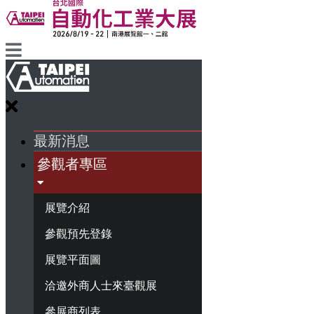
最新消息
參觀者專區
展覽介紹
參觀預先登錄
展覽平面圖
洽邀外商人士來臺觀展
參展商列表