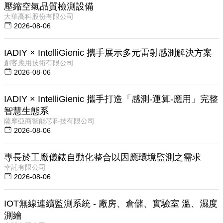
壓縮空氣品質檢測設備
大華高科股份有限公司
2026-08-06
IADIY × IntelliGienic 攜手展示多元雷射感測解決方案
創客應用技術有限公司
2026-08-06
IADIY × IntelliGienic 攜手打造「感測-運算-應用」完整
智慧生態系
薩摩亞商智能芯科技有限公司
2026-08-06
專長於工廠儀錶自動化整合以因應環境監測之需求
幸託有限公司
2026-08-06
IOT無線連續監測系統 - 廠房、倉儲、實驗室 溫、濕度
測繪