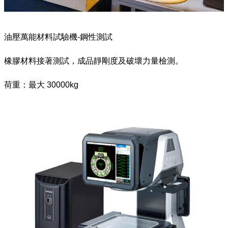
油壓萬能材料試驗機-鋼性測試
橡膠材料接著測試，成品靜剛度及破壞力量檢測。
荷重：最大 30000kg