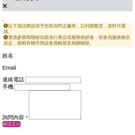
×
-
以下資訊將提供予您所詢問之廠商，以利聯繫您，資料可選
填。
透過參展商聯絡信箱進行產品或服務推銷者，依會員服務條款
規定，展昭有權停用該會員帳號及相關權限。
姓名
Email
連絡電話
手機
詢問內容
*
確認送出