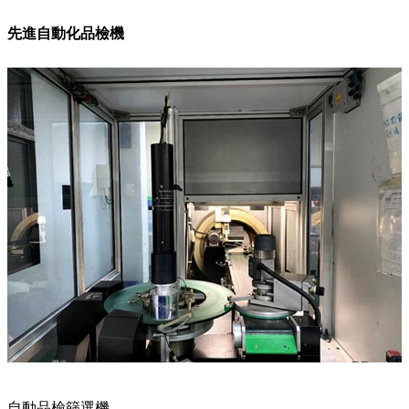
先進自動化品檢機
自動品檢篩選機