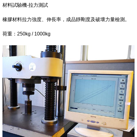
材料試驗機-拉力測試
橡膠材料拉力強度、伸長率，成品靜剛度及破壞力量檢測。
荷重：250kg / 1000kg