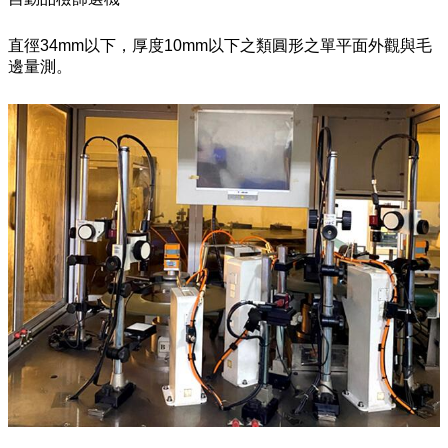
直徑34mm以下，厚度10mm以下之類圓形之單平面外觀與毛
邊量測。