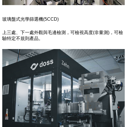
玻璃盤式光學篩選機(5CCD)
上三處、下一處外觀與毛邊檢測，可檢視高度(非量測)，可檢
驗特定不規則產品。