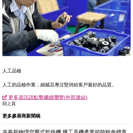
人工品檢
人工的品檢作業，細膩且專注堅持給客戶最好的品質。
更多資訊請點擊繼續瀏覽(外部連結)
回上頁
更多參展商新聞稿
兆義新物理空壓式乾燥機 獲工具機產業節能銀色標章