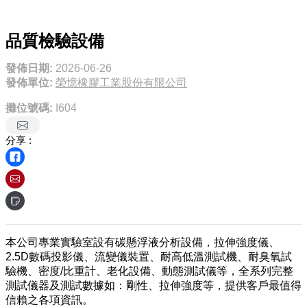
品質檢驗設備
發佈日期:
2026-06-26
發佈單位:
榮憶橡膠工業股份有限公司
攤位號碼:
I604
分享 :
本公司專業實驗室設有碳懸浮液分析設備，拉伸強度儀、
2.5D數碼投影儀、流變儀裝置、耐高低溫測試機、耐臭氧試
驗機、密度/比重計、老化設備、動態測試儀等，全系列完整
測試儀器及測試數據如：剛性、拉伸強度等，提供客戶最值得
信賴之各項資訊。