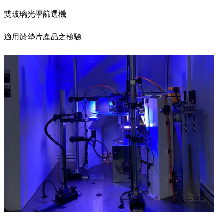
雙玻璃光學篩選機
適用於墊片產品之檢驗