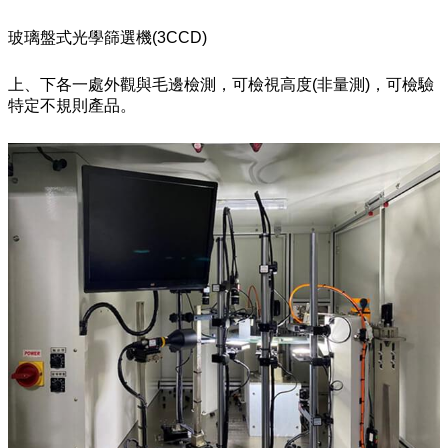
玻璃盤式光學篩選機(3CCD)
上、下各一處外觀與毛邊檢測，可檢視高度(非量測)，可檢驗
特定不規則產品。