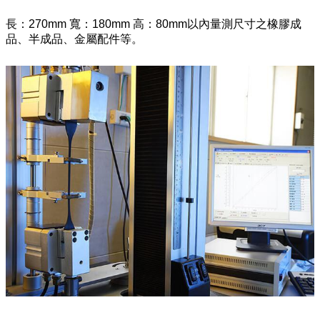
長：270mm 寬：180mm 高：80mm以內量測尺寸之橡膠成
品、半成品、金屬配件等。