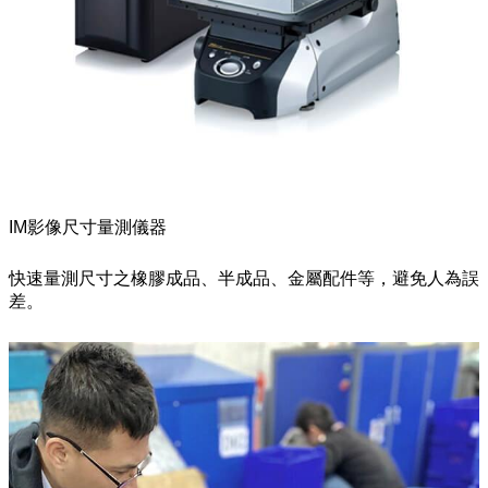
IM影像尺寸量測儀器
快速量測尺寸之橡膠成品、半成品、金屬配件等，避免人為誤
差。