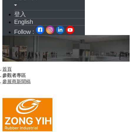
登入
English
Follow :
首頁
參觀者專區
參展商新聞稿