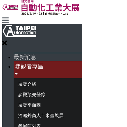
最新消息
參觀者專區
展覽介紹
參觀預先登錄
展覽平面圖
洽邀外商人士來臺觀展
參展商列表