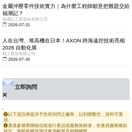
金屬沖壓零件技術實力｜為什麼工程師願意把難題交給
福潮記？
福潮記工業股份有限公司
2026-07-31
人在台灣、堆高機在日本！AXON 跨海遠控技術亮相
2026 自動化展
勤工股份有限公司
2026-07-30
立即詢問
×
-
以下資訊將提供予您所詢問之廠商，以利聯繫您，資料可選
填。
透過參展商聯絡信箱進行產品或服務推銷者，依會員服務條款
規定，展昭有權停用該會員帳號及相關權限。