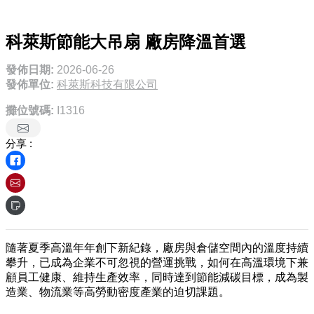
科萊斯節能大吊扇 廠房降溫首選
發佈日期:
2026-06-26
發佈單位:
科萊斯科技有限公司
攤位號碼:
I1316
分享 :
隨著夏季高溫年年創下新紀錄，廠房與倉儲空間內的溫度持續
攀升，已成為企業不可忽視的營運挑戰，如何在高溫環境下兼
顧員工健康、維持生產效率，同時達到節能減碳目標，成為製
造業、物流業等高勞動密度產業的迫切課題。