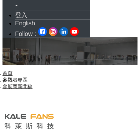
登入
English
Follow :
首頁
參觀者專區
參展商新聞稿