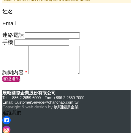
姓名
Email
連絡電話
手機
詢問內容
*
確認送出
展昭國際企業股份有限公司
Tel: +886-2-2659-6000 Fax: +886-2-2659-7000
Email:
CustomerService@chanchao.com.tw
Copyright & web design by
展昭國際企業
追蹤我們: