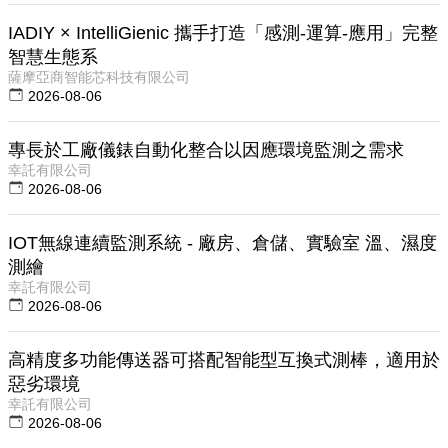
IADIY × IntelliGienic 攜手打造「感測-運算-應用」完整
智慧生態系
薩摩亞商智能芯科技有限公司
2026-08-06
專長於工廠儀錶自動化整合以因應環境監測之需求
幸託有限公司
2026-08-06
IOT無線連續監測系統 - 廠房、倉儲、實驗室 溫、濕度
測繪
幸託有限公司
2026-08-06
高精度多功能傳送器可搭配智能型互換式測棒，適用於
惡劣環境
幸託有限公司
2026-08-06