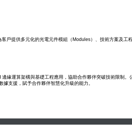
客戶提供多元化的光電元件模組（Modules）、技術方案及工程生
過結合 AI 邊緣運算架構與基礎工程應用，協助合作夥伴突破技術限制
與數據支援，賦予合作夥伴智慧化升級的能力。