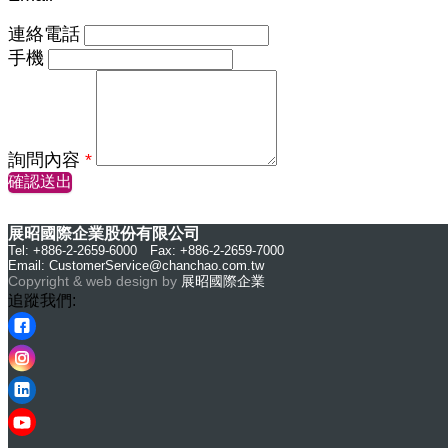
連絡電話
手機
詢問內容
*
確認送出
展昭國際企業股份有限公司
Tel: +886-2-2659-6000 Fax: +886-2-2659-7000
Email:
CustomerService@chanchao.com.tw
Copyright & web design by
展昭國際企業
追蹤我們: