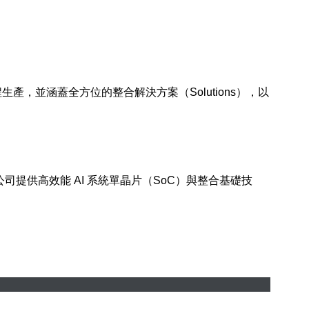
產，並涵蓋全方位的整合解決方案（Solutions），以
。公司提供高效能 AI 系統單晶片（SoC）與整合基礎技