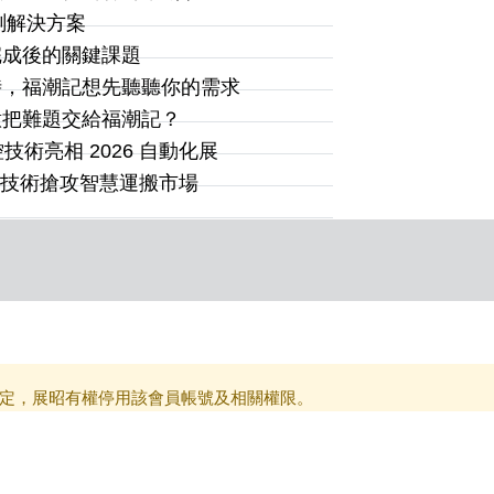
射感測解決方案
完成後的關鍵課題
時，福潮記想先聽聽你的需求
意把難題交給福潮記？
術亮相 2026 自動化展
 雙技術搶攻智慧運搬市場
定，展昭有權停用該會員帳號及相關權限。