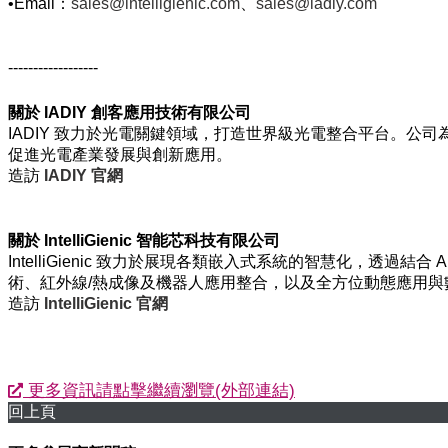
•Email：
sales@intelligienic.com
、
sales@iadiy.com
------------------
關於 IADIY 創客應用技術有限公司
IADIY 致力於光電關鍵領域，打造世界級光電整合平台。公司為
促進光電產業發展與創新應用。
造訪
IADIY 官網
關於 IntelliGienic 智能芯科技有限公司
IntelliGienic 致力於展現各類嵌入式系統的智慧化，透
術、紅外線/熱成像及機器人應用整合，以及全方位動態應用
造訪
IntelliGienic 官網
更多資訊請點擊繼續瀏覽(外部連結)
回上頁