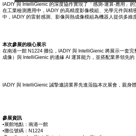
IADIY 與 IntelliGienic 的深度協作實現了「感
在工業檢測應用中，IADIY 的高精度影像模組、光學元件與精密雷
中，IADIY 的雷射感測、影像與熱成像模組為機器人提供多維度環境感
本次參展的核心展示
在南港一館 N1224 攤位，IADIY 與 IntelliGien
成像）與 IntelliGienic 的邊緣 AI 運算能力，並搭配業界領先的
IADIY 與 IntelliGienic 誠摯邀請業界先進蒞臨本
參展資訊
•展館地點：南港一館
•攤位號碼：N1224