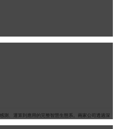
合展示涵蓋感測、運算到應用的完整智慧生態系。兩家公司透過深