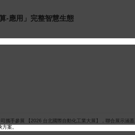
「感測-運算-應用」完整智慧生態
智能芯科技有限公司攜手參展 【2026 台北國際自動化工業大展】，聯
決方案。