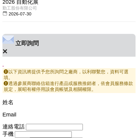
2026 自動化展
勤工股份有限公司
2026-07-30
立即詢問
×
-
以下資訊將提供予您所詢問之廠商，以利聯繫您，資料可選
填。
透過參展商聯絡信箱進行產品或服務推銷者，依會員服務條款
規定，展昭有權停用該會員帳號及相關權限。
姓名
Email
連絡電話
手機