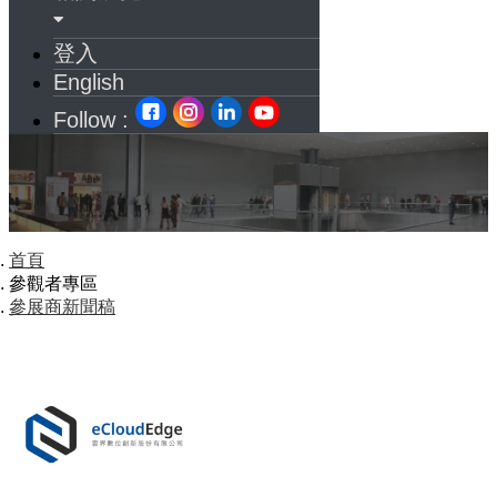
登入
English
Follow :
首頁
參觀者專區
參展商新聞稿