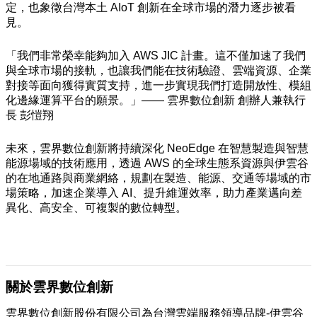
定，也象徵台灣本土 AIoT 創新在全球市場的潛力逐步被看
見。
「我們非常榮幸能夠加入 AWS JIC 計畫。這不僅加速了我們
與全球市場的接軌，也讓我們能在技術驗證、雲端資源、企業
對接等面向獲得實質支持，進一步實現我們打造開放性、模組
化邊緣運算平台的願景。」—— 雲界數位創新 創辦人兼執行
長 彭愷翔
未來，雲界數位創新將持續深化 NeoEdge 在智慧製造與智慧
能源場域的技術應用，透過 AWS 的全球生態系資源與伊雲谷
的在地通路與商業網絡，規劃在製造、能源、交通等場域的市
場策略，加速企業導入 AI、提升維運效率，助力產業邁向差
異化、高安全、可複製的數位轉型。
關於雲界數位創新
雲界數位創新股份有限公司為台灣雲端服務領導品牌-伊雲谷