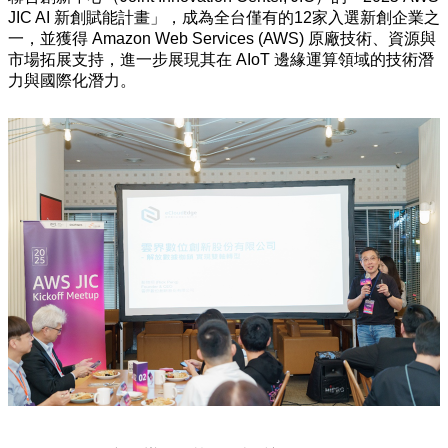
JIC AI 新創賦能計畫」，成為全台僅有的12家入選新創企業之
一，並獲得 Amazon Web Services (AWS) 原廠技術、資源與
市場拓展支持，進一步展現其在 AIoT 邊緣運算領域的技術潛
力與國際化潛力。