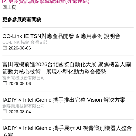
更多資訊請點擊繼續瀏覽(外部連結)
回上頁
更多參展商新聞稿
CC-Link IE TSN對應產品開發 & 應用事例 說明會
CC-LINK 協會 台灣支部
2026-08-06
富田電機前進2026台北國際自動化大展 聚焦機器人關
節動力核心技術 展現小型化動力整合優勢
富田電機股份有限公司
2026-08-06
IADIY × IntelliGienic 攜手推出完整 Vision 解決方案
創客應用技術有限公司
2026-08-04
IADIY × IntelliGienic 攜手展示 AI 視覺識別機器人整合
方案