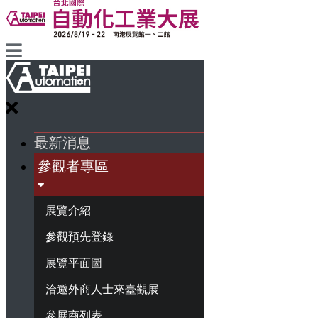
最新消息
參觀者專區
展覽介紹
參觀預先登錄
展覽平面圖
洽邀外商人士來臺觀展
參展商列表