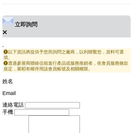
立即詢問
×
-
以下資訊將提供予您所詢問之廠商，以利聯繫您，資料可選
填。
透過參展商聯絡信箱進行產品或服務推銷者，依會員服務條款
規定，展昭有權停用該會員帳號及相關權限。
姓名
Email
連絡電話
手機