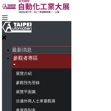
最新消息
參觀者專區
展覽介紹
參觀預先登錄
展覽平面圖
洽邀外商人士來臺觀展
參展商列表