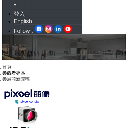
登入
English
Follow :
首頁
參觀者專區
參展商新聞稿