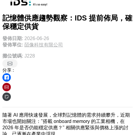
記憶體供應趨勢觀察：IDS 提前佈局，確
保穩定供貨
發佈日期:
2026-06-26
發佈單位:
皕像科技有限公司
攤位號碼:
J228
分享 :
隨著 AI 應用快速發展，全球對記憶體的需求持續攀升，近期
市場也開始關注："搭載 onboard memory 的工業相機，在
2026 年是否仍能穩定供應？" 相關供應緊張與價格上漲的討
論，已逐漸在產業中浮現。