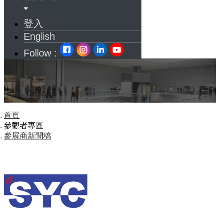
登入
English
Follow :
首頁
參觀者專區
參展商新聞稿