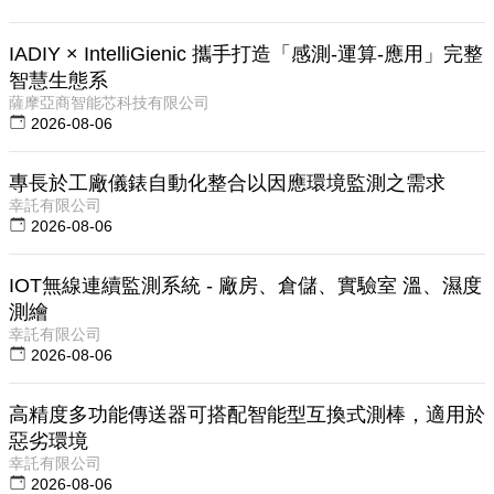
IADIY × IntelliGienic 攜手打造「感測-運算-應用」完整
智慧生態系
薩摩亞商智能芯科技有限公司
2026-08-06
專長於工廠儀錶自動化整合以因應環境監測之需求
幸託有限公司
2026-08-06
IOT無線連續監測系統 - 廠房、倉儲、實驗室 溫、濕度
測繪
幸託有限公司
2026-08-06
高精度多功能傳送器可搭配智能型互換式測棒，適用於
惡劣環境
幸託有限公司
2026-08-06