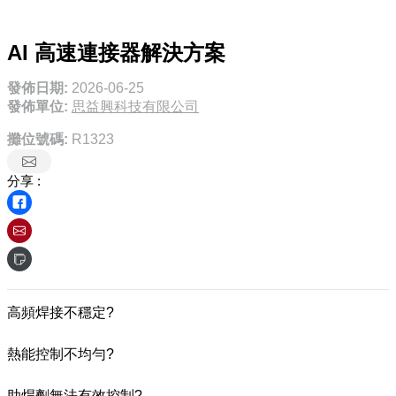
AI 高速連接器解決方案
發佈日期:
2026-06-25
發佈單位:
思益興科技有限公司
攤位號碼:
R1323
分享 :
高頻焊接不穩定?
熱能控制不均勻?
助焊劑無法有效控制?