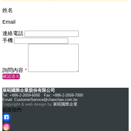
姓名
Email
連絡電話
手機
詢問內容
*
確認送出
展昭國際企業股份有限公司
Tel: +886-2-2659-6000 Fax: +886-2-2659-7000
Email:
CustomerService@chanchao.com.tw
Copyright & web design by
展昭國際企業
追蹤我們: