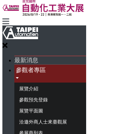
最新消息
參觀者專區
展覽介紹
參觀預先登錄
展覽平面圖
洽邀外商人士來臺觀展
參展商列表