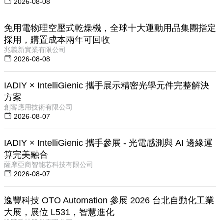
2026-08-08
免用電物理空壓式乾燥機，全球十大運動用品集團指定
採用，購置成本兩年可回收
兆義新實業有限公司
2026-08-08
IADIY × IntelliGienic 攜手展示精密光學元件完整解決
方案
創客應用技術有限公司
2026-08-07
IADIY × IntelliGienic 攜手參展 - 光電感測與 AI 邊緣運
算完美融合
薩摩亞商智能芯科技有限公司
2026-08-07
逸豐科技 OTO Automation 參展 2026 台北自動化工業
大展，展位 L531，智慧進化