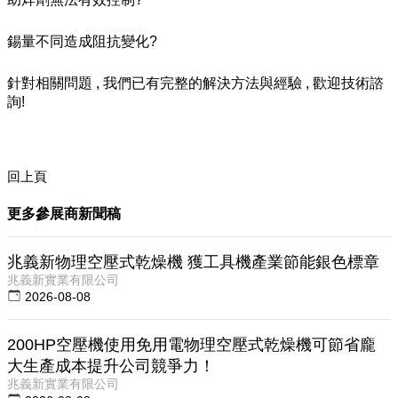
錫量不同造成阻抗變化?
針對相關問題 , 我們已有完整的解決方法與經驗 , 歡迎技術諮
詢!
回上頁
更多參展商新聞稿
兆義新物理空壓式乾燥機 獲工具機產業節能銀色標章
兆義新實業有限公司
2026-08-08
200HP空壓機使用免用電物理空壓式乾燥機可節省龐
大生產成本提升公司競爭力！
兆義新實業有限公司