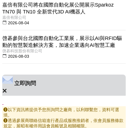
嘉倍有限公司將在國際自動化展公開展示Sparkoz
TN70 與 TN10 全新世代3D AI機器人
嘉倍有限公司
2026-08-04
啓碁參與台北國際自動化工業展，展示以AI與RFID驅
動的智慧製造解決方案，加速企業邁向AI智慧工廠
啓碁科技股份有限公司
2026-08-03
立即詢問
×
-
以下資訊將提供予您所詢問之廠商，以利聯繫您，資料可選
填。
透過參展商聯絡信箱進行產品或服務推銷者，依會員服務條款
規定，展昭有權停用該會員帳號及相關權限。