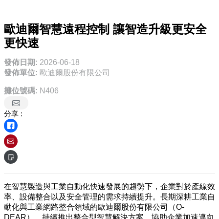
歐迪爾智慧遠程控制 讓智造升級更安全
更快速
發佈日期:
2026-06-18
發佈單位:
歐迪爾股份有限公司
攤位號碼:
N406
分享 :
在智慧製造與工業自動化快速發展的趨勢下，企業對於產線效
率、設備整合以及安全管理的需求持續提升。長期深耕工業自
動化與工業網路整合領域的歐迪爾股份有限公司（O-
DEAR），持續推出整合型智慧解決方案，協助企業加速邁向