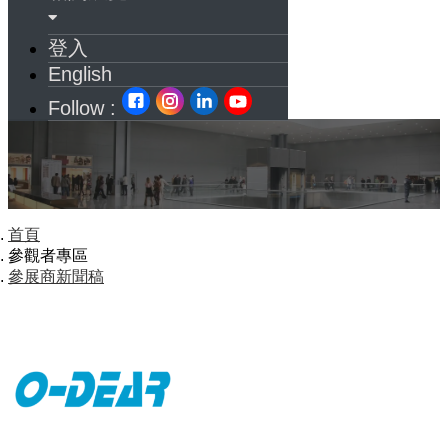
登入
English
Follow :
首頁
參觀者專區
參展商新聞稿