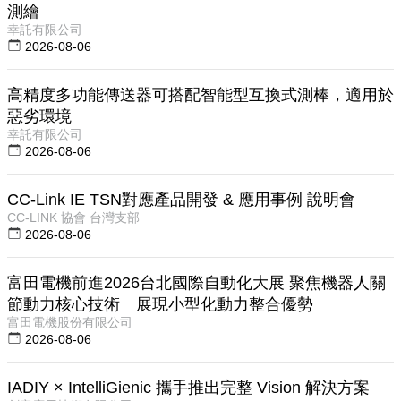
測繪
幸託有限公司
2026-08-06
高精度多功能傳送器可搭配智能型互換式測棒，適用於
惡劣環境
幸託有限公司
2026-08-06
CC-Link IE TSN對應產品開發 & 應用事例 說明會
CC-LINK 協會 台灣支部
2026-08-06
富田電機前進2026台北國際自動化大展 聚焦機器人關
節動力核心技術 展現小型化動力整合優勢
富田電機股份有限公司
2026-08-06
IADIY × IntelliGienic 攜手推出完整 Vision 解決方案