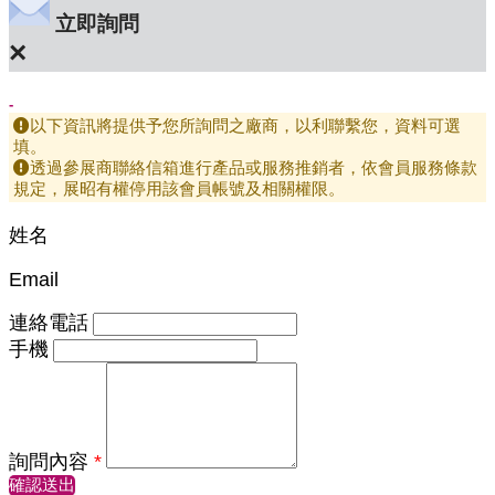
立即詢問
×
-
以下資訊將提供予您所詢問之廠商，以利聯繫您，資料可選
填。
透過參展商聯絡信箱進行產品或服務推銷者，依會員服務條款
規定，展昭有權停用該會員帳號及相關權限。
姓名
Email
連絡電話
手機
詢問內容
*
確認送出