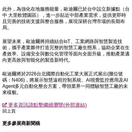
此外，為強化在地服務能量，歐迪爾已於台中設立新據點（台
中 大里軟體園區），進一步貼近中部產業需求，提供更即時
且完善的技術支援與整合服務，展現深耕台灣市場的長期布
局。
展望未來，歐迪爾將持續結合IoT、工業網路與智慧製造技
術，攜手產業夥伴打造完整的智慧工廠生態系，協助企業在生
產效率、設備安全與數位化管理等面向全面升級，推動產業邁
向更高效與智能化的製造新時代。
歐迪爾將於2026台北國際自動化工業大展正式展出(攤位號
碼：N406)，將展示智慧遠程控制系統、AI視覺監控應用及AI
Agent多元自動化整合方案，帶領業界一同體驗智慧工廠的未
來樣貌。
更多資訊請點擊繼續瀏覽(外部連結)
回上頁
更多參展商新聞稿