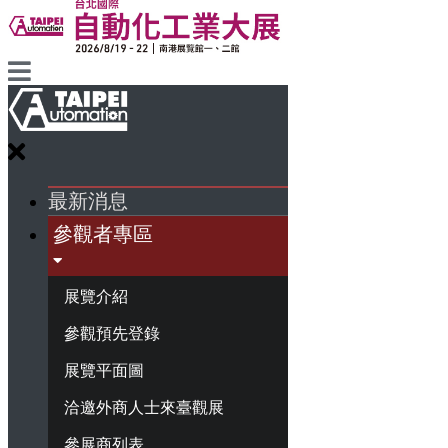
最新消息
參觀者專區
展覽介紹
參觀預先登錄
展覽平面圖
洽邀外商人士來臺觀展
參展商列表