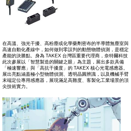
在高溫、強光干擾、高粉塵或化學藥劑密布的半導體無塵室與
高速自動化產線中，如何做到零誤判的動態物體偵測，是穩定
產能的決勝點。身為 TAKEX 台灣區重要代理商，奈特爾科技
此次參展以「智慧製造的關鍵之眼」為主題，展出多款具備
「極速響應」與「高抗干擾度」的 TAKEX 核心光電感應器。
展出亮點涵蓋極小型物體偵測、透明晶圓辨識，以及機械手臂
末端定位專用感應器，展現滿足高難度、客製化工業場景的頂
尖技術實力。