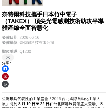
奈特爾科技攜手日本竹中電子
（TAKEX） 頂尖光電感測技術助攻半導
體產線全面智慧化
發佈日期:
2026-06-16
發佈單位:
奈特爾科技有限公司
攤位號碼:
Q1230
分享 :
亞洲最具代表性的工業盛會「
2026 台北國際自動化工業大
展
」將於
8 月 19 日至 22 日
在台北南港展覽館盛大登場。因