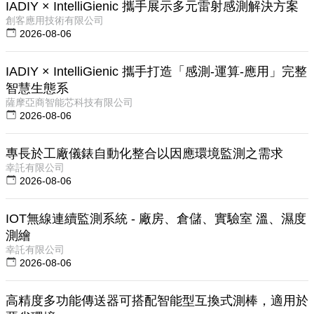
IADIY × IntelliGienic 攜手展示多元雷射感測解決方案
創客應用技術有限公司
2026-08-06
IADIY × IntelliGienic 攜手打造「感測-運算-應用」完整
智慧生態系
薩摩亞商智能芯科技有限公司
2026-08-06
專長於工廠儀錶自動化整合以因應環境監測之需求
幸託有限公司
2026-08-06
IOT無線連續監測系統 - 廠房、倉儲、實驗室 溫、濕度
測繪
幸託有限公司
2026-08-06
高精度多功能傳送器可搭配智能型互換式測棒，適用於