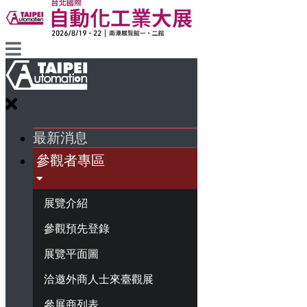
最新消息
參觀者專區
展覽介紹
參觀預先登錄
展覽平面圖
洽邀外商人士來臺觀展
參展商列表