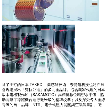
除了主打的日本 TAKEX 工業感測技術，奈特爾科技也將在展
會現場展出「雙軌並進」的多元產品線。包含獨家代理的日本
坂本電機製作所（SAKAMOTO）高精度數位精密水平儀，協
助高階半導體機台進行微米級的精準校準；以及深受各大產線
青睞的自主品牌「NTR」電子式壓力開關與空氣流量計。透