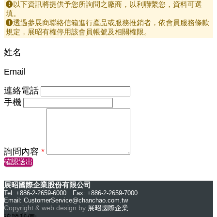
以下資訊將提供予您所詢問之廠商，以利聯繫您，資料可選
填。
透過參展商聯絡信箱進行產品或服務推銷者，依會員服務條款
規定，展昭有權停用該會員帳號及相關權限。
姓名
Email
連絡電話
手機
詢問內容
*
確認送出
展昭國際企業股份有限公司
Tel: +886-2-2659-6000 Fax: +886-2-2659-7000
Email:
CustomerService@chanchao.com.tw
Copyright & web design by
展昭國際企業