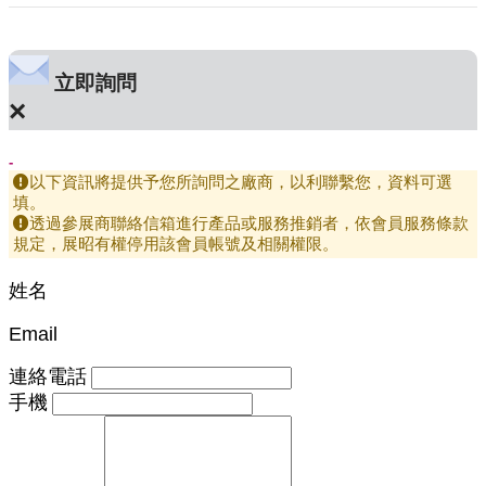
立即詢問
×
-
以下資訊將提供予您所詢問之廠商，以利聯繫您，資料可選
填。
透過參展商聯絡信箱進行產品或服務推銷者，依會員服務條款
規定，展昭有權停用該會員帳號及相關權限。
姓名
Email
連絡電話
手機