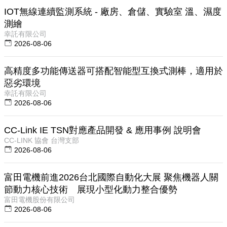
IOT無線連續監測系統 - 廠房、倉儲、實驗室 溫、濕度
測繪
幸託有限公司
2026-08-06
高精度多功能傳送器可搭配智能型互換式測棒，適用於
惡劣環境
幸託有限公司
2026-08-06
CC-Link IE TSN對應產品開發 & 應用事例 說明會
CC-LINK 協會 台灣支部
2026-08-06
富田電機前進2026台北國際自動化大展 聚焦機器人關
節動力核心技術 展現小型化動力整合優勢
富田電機股份有限公司
2026-08-06