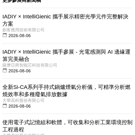
更多參展商新聞稿
IADIY × IntelliGienic 攜手展示精密光學元件完整解決
方案
創客應用技術有限公司
2026-08-06
IADIY × IntelliGienic 攜手參展 - 光電感測與 AI 邊緣運
算完美融合
薩摩亞商智能芯科技有限公司
2026-08-06
全新Si-CA系列手持式鍋爐煙氣分析儀，可精準分析燃
燒效率和多種廢氣排放數據
大華高科股份有限公司
2026-08-06
使用電子式記憶組和軟體，可收集和分析工業環境控制
工程過程