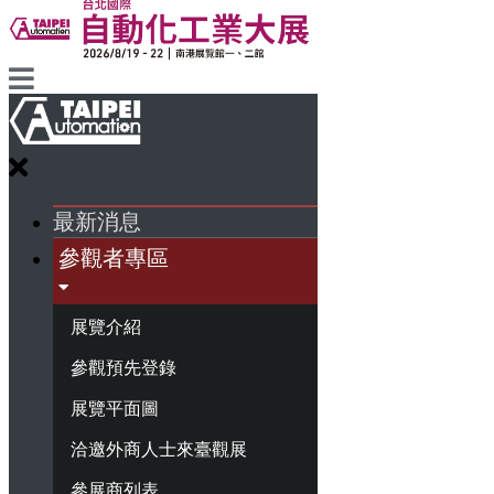
最新消息
參觀者專區
展覽介紹
參觀預先登錄
展覽平面圖
洽邀外商人士來臺觀展
參展商列表