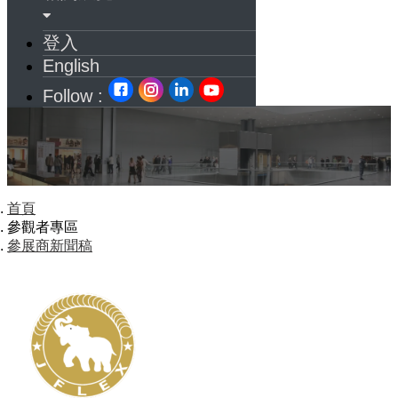
登入
English
Follow :
首頁
參觀者專區
參展商新聞稿