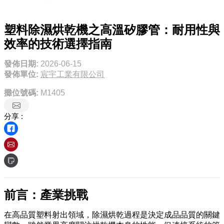
塑料除濕烘乾機之高溫矽膠管：耐用性與
效率的技術選擇指南
發佈日期:
2026-06-15
發佈單位:
宸宇工業有限公司
攤位號碼:
M1405
分享 :
前言：產業挑戰
在高品質塑料射出領域，除濕烘乾過程是決定成品品質的關鍵