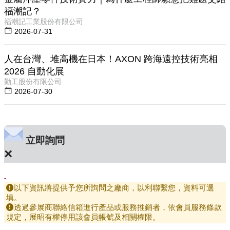
福潮記？
福潮記工業股份有限公司
2026-07-31
人在台灣、堆高機在日本！AXON 跨海遠控技術亮相
2026 自動化展
勤工股份有限公司
2026-07-30
立即詢問
×
-
以下資訊將提供予您所詢問之廠商，以利聯繫您，資料可選
填。
透過參展商聯絡信箱進行產品或服務推銷者，依會員服務條款
規定，展昭有權停用該會員帳號及相關權限。