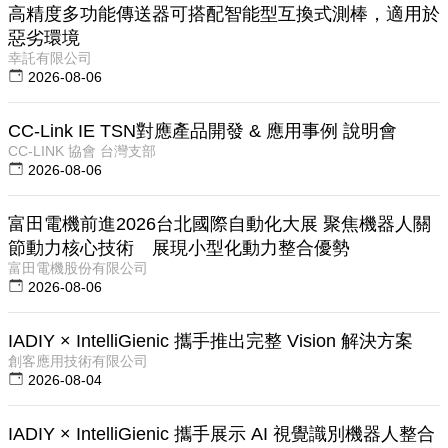
高精度多功能傳送器可搭配智能型互換式測棒，適用於
惡劣環境
幸託有限公司
2026-08-06
CC-Link IE TSN對應產品開發 & 應用事例 說明會
CC-LINK 協會 台灣支部
2026-08-06
富田電機前進2026台北國際自動化大展 聚焦機器人關
節動力核心技術 展現小型化動力整合優勢
富田電機股份有限公司
2026-08-06
IADIY × IntelliGienic 攜手推出完整 Vision 解決方案
創客應用技術有限公司
2026-08-04
IADIY × IntelliGienic 攜手展示 AI 視覺識別機器人整合