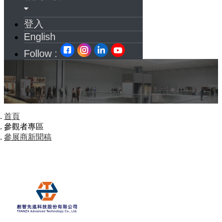
登入
English
Follow :
首頁
參觀者專區
參展商新聞稿