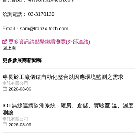
洽詢電話： 03-3170130
Email：sam@tranzx-tech.com
更多資訊請點擊繼續瀏覽(外部連結)
回上頁
更多參展商新聞稿
專長於工廠儀錶自動化整合以因應環境監測之需求
幸託有限公司
2026-08-06
IOT無線連續監測系統 - 廠房、倉儲、實驗室 溫、濕度
測繪
幸託有限公司
2026-08-06