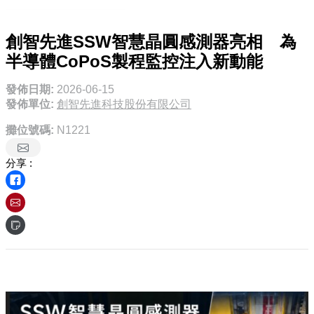
創智先進SSW智慧晶圓感測器亮相 為
半導體CoPoS製程監控注入新動能
發佈日期:
2026-06-15
發佈單位:
創智先進科技股份有限公司
攤位號碼:
N1221
分享 :