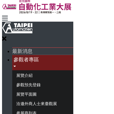
最新消息
參觀者專區
展覽介紹
參觀預先登錄
展覽平面圖
洽邀外商人士來臺觀展
參展商列表