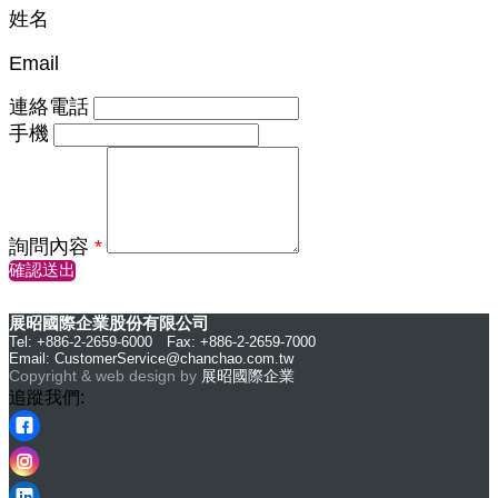
姓名
Email
連絡電話
手機
詢問內容
*
確認送出
展昭國際企業股份有限公司
Tel: +886-2-2659-6000 Fax: +886-2-2659-7000
Email:
CustomerService@chanchao.com.tw
Copyright & web design by
展昭國際企業
追蹤我們: