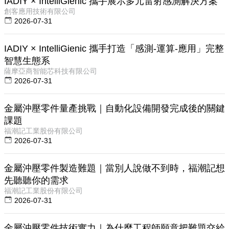
IADIY × IntelliGienic 攜手展示多元雷射感測解決方案
創客應用技術有限公司
2026-07-31
IADIY × IntelliGienic 攜手打造「感測-運算-應用」完整
智慧生態系
薩摩亞商智能芯科技有限公司
2026-07-31
金屬沖壓零件量產挑戰｜自動化設備開發完成後的關鍵
課題
福潮記工業股份有限公司
2026-07-31
金屬沖壓零件製造難題｜當別人說做不到時，福潮記想
先聽聽你的需求
福潮記工業股份有限公司
2026-07-31
金屬沖壓零件技術實力｜為什麼工程師願意把難題交給