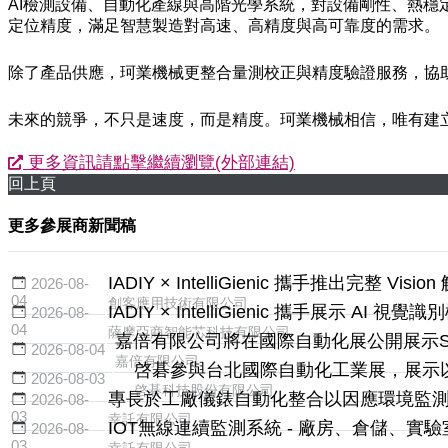
AI檢測設備、自動化產線與高階光學系統，對設備剛性、熱
定位精度，滿足智慧製造對高速、高精度與高可靠度的需求。
除了產品供應，珂業機械更整合量測校正與精度驗證服務，協
未來的競爭，不只是速度，而是精度。珂業機械相信，唯有建
更多資訊請點擊繼續瀏覽(外部連結)
回上頁
更多參展商新聞稿
IADIY × IntelliGienic 攜手推出完整 Visi
2026-08-
04
創客應用技術有限公司
IADIY × IntelliGienic 攜手展示 AI 
2026-08-
04
薩摩亞商智能芯科技有限公司
嘉倍有限公司將在國際自動化展公開展示Sparko
2026-08-04
嘉倍有限公司
啓碁參與台北國際自動化工業展，展示以
2026-08-03
啓碁科技股份有限公司
專長於工廠儀錶自動化整合以因應環境監
2026-08-
03
幸託有限公司
IOT無線連續監測系統 - 廠房、倉儲、實
2026-08-
03