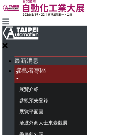
最新消息
參觀者專區
展覽介紹
參觀預先登錄
展覽平面圖
洽邀外商人士來臺觀展
參展商列表