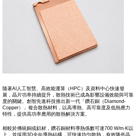
隨著AI人工智慧、高效能運算（HPC）及資料中心快速發
展，晶片功率持續提升，散熱技術已成為影響設備效能與可靠
度的關鍵。創智先進科技推出新一代「鑽石銅（Diamond-
Copper）」複合散熱材料，以高導熱、高可靠度及低熱應力
特性，提供高功率應用的散熱解決方案。
相較於傳統銅或鋁材，鑽石銅材料導熱係數可達700 W/m·K以
上，並採用3D全向導熱結構，可快速均勻散熱，有效降低晶