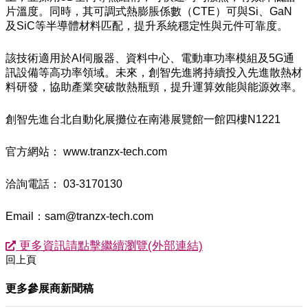
片溫度。同時，其可調式熱膨脹係數（CTE）可與Si、GaN
及SiC等半導體材料匹配，提升系統穩定性與元件可靠度。
該技術適用於AI伺服器、資料中心、電動車功率模組及5G通
訊設備等高功率領域。未來，創智先進將持續投入先進散熱材
料研發，協助產業突破散熱瓶頸，提升運算效能與能源效率。
創智先進台北自動化展攤位在南港展覽館一館四樓N1221
官方網站： www.tranzx-tech.com
洽詢電話： 03-3170130
Email：sam@tranzx-tech.com
更多資訊請點擊繼續瀏覽(外部連結)
回上頁
更多參展商新聞稿