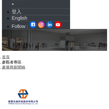
登入
English
Follow :
首頁
參觀者專區
參展商新聞稿