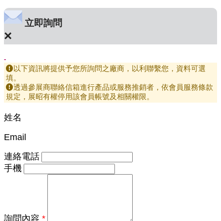
立即詢問
×
-
以下資訊將提供予您所詢問之廠商，以利聯繫您，資料可選
填。
透過參展商聯絡信箱進行產品或服務推銷者，依會員服務條款
規定，展昭有權停用該會員帳號及相關權限。
姓名
Email
連絡電話
手機
詢問內容
*