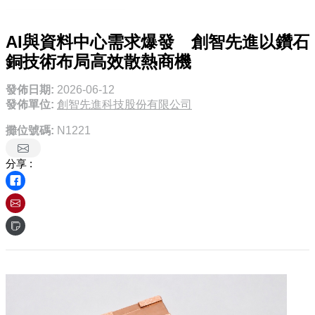
AI與資料中心需求爆發 創智先進以鑽石
銅技術布局高效散熱商機
發佈日期:
2026-06-12
發佈單位:
創智先進科技股份有限公司
攤位號碼:
N1221
分享 :