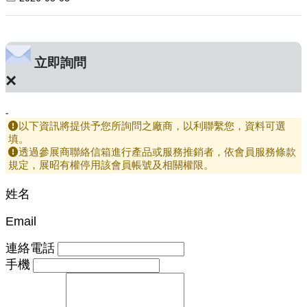
立即詢問
×
-
以下資訊將提供予您所詢問之廠商，以利聯繫您，資料可選
填。
透過參展商聯絡信箱進行產品或服務推銷者，依會員服務條款
規定，展昭有權停用該會員帳號及相關權限。
姓名
Email
連絡電話
手機