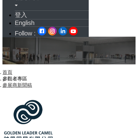
登入
English
Follow :
首頁
參觀者專區
參展商新聞稿