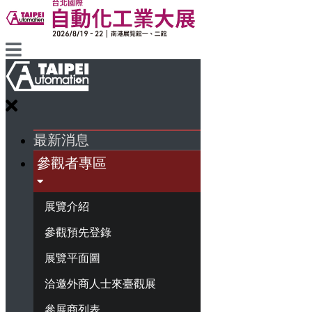
最新消息
參觀者專區
展覽介紹
參觀預先登錄
展覽平面圖
洽邀外商人士來臺觀展
參展商列表