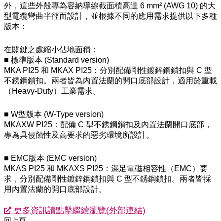
外，這些外殼專為容納導線截面積高達 6 mm² (AWG 10) 的大
型電纜彎曲半徑而設計，並根據不同的應用需求提供以下多種
版本：
在關鍵之處縮小佔地面積：
■ 標準版本 (Standard version)
MKA PI25 和 MKAX PI25：分別配備剛性鍍鋅鋼鎖扣與 C 型
不銹鋼鎖扣。兩者皆為內置法蘭的開口底部設計，適用於重載
（Heavy-Duty）工業需求。
■ W型版本 (W-Type version)
MKAXW PI25：配備 C 型不銹鋼鎖扣及內置法蘭開口底部，
專為具侵蝕性及高要求的惡劣環境所設計。
■ EMC版本 (EMC version)
MKAS PI25 和 MKAXS PI25：滿足電磁相容性（EMC）要
求，分別配備剛性鍍鋅鋼鎖扣與 C 型不銹鋼鎖扣。兩者皆採
用內置法蘭的開口底部設計。
更多資訊請點擊繼續瀏覽(外部連結)
回上頁