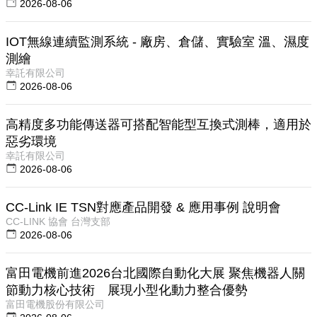
2026-08-06
IOT無線連續監測系統 - 廠房、倉儲、實驗室 溫、濕度
測繪
幸託有限公司
2026-08-06
高精度多功能傳送器可搭配智能型互換式測棒，適用於
惡劣環境
幸託有限公司
2026-08-06
CC-Link IE TSN對應產品開發 & 應用事例 說明會
CC-LINK 協會 台灣支部
2026-08-06
富田電機前進2026台北國際自動化大展 聚焦機器人關
節動力核心技術 展現小型化動力整合優勢
富田電機股份有限公司