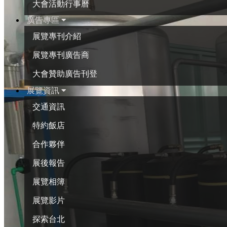
大會活動行事曆
廣告專區
展覽專刊介紹
展覽專刊廣告商
大會贊助廣告刊登
展覽資訊
交通資訊
特約飯店
合作夥伴
展後報告
展覽相簿
展覽影片
探索台北