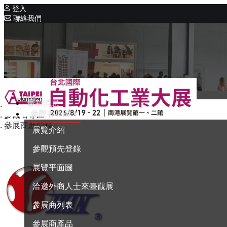
登入
聯絡我們
相關展覽
同期展覽
Intelligent Asia
系列展覽
Intelligent Asia Thailand
最新消息
首頁
English
參觀者專區
參觀者專區
參展商新聞稿
展覽介紹
參觀預先登錄
展覽平面圖
洽邀外商人士來臺觀展
參展商列表
參展商產品