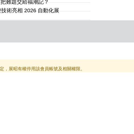
意把難題交給福潮記？
術亮相 2026 自動化展
定，展昭有權停用該會員帳號及相關權限。