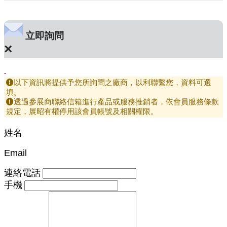
立即詢問
×
-
以下資訊將提供予您所詢問之廠商，以利聯繫您，資料可選
填。
透過參展商聯絡信箱進行產品或服務推銷者，依會員服務條款
規定，展昭有權停用該會員帳號及相關權限。
姓名
Email
連絡電話
手機