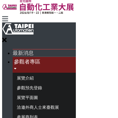
最新消息
參觀者專區
展覽介紹
參觀預先登錄
展覽平面圖
洽邀外商人士來臺觀展
參展商列表