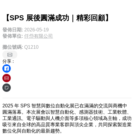
【SPS 展後圓滿成功｜精彩回顧】
發佈日期:
2026-05-19
發佈單位:
仟岱有限公司
攤位號碼:
Q1210
分享 :
2025 年 SPS 智慧與數位自動化展已在滿滿的交流與商機中
圓滿落幕。本次展會以智慧自動化、感測器技術、工業軟體、
工業通訊、電子驅動與人機介面等多項核心領域為主軸，成功
吸引來自全球的高品質專業客群與頂尖企業，共同探索製造業
數位化與自動化的最新趨勢。