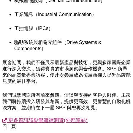
機械基礎設備（Mechanical Infrastructure）
工業通訊（Industrial Communication）
工控電腦（IPCs）
驅動系統與相關零組件（Drive Systems &
Components）
展會期間，我們不僅展示最新產品與技術，更與多家國際企業
進行深入交流，獲得寶貴的市場洞察與合作機會。SPS 所帶
來的高質量專業訪客，使此次參展成為拓展商機與提升品牌能
見度的最佳平台。
我們誠摯感謝所有前來參觀、洽談與支持的客戶與夥伴。未來
我們將持續投入研發與創新，提供更高效、更智慧的自動化解
決方案，並期待在下一屆 SPS 與您再次相見。
更多資訊請點擊繼續瀏覽(外部連結)
回上頁