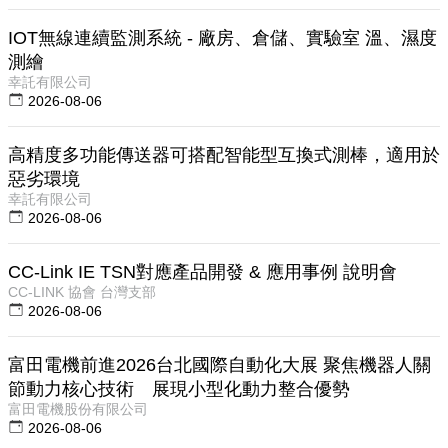
IOT無線連續監測系統 - 廠房、倉儲、實驗室 溫、濕度
測繪
幸託有限公司
2026-08-06
高精度多功能傳送器可搭配智能型互換式測棒，適用於
惡劣環境
幸託有限公司
2026-08-06
CC-Link IE TSN對應產品開發 & 應用事例 說明會
CC-LINK 協會 台灣支部
2026-08-06
富田電機前進2026台北國際自動化大展 聚焦機器人關
節動力核心技術 展現小型化動力整合優勢
富田電機股份有限公司
2026-08-06