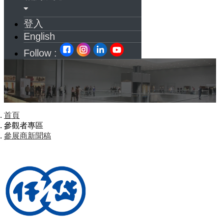
登入
English
Follow :
首頁
參觀者專區
參展商新聞稿