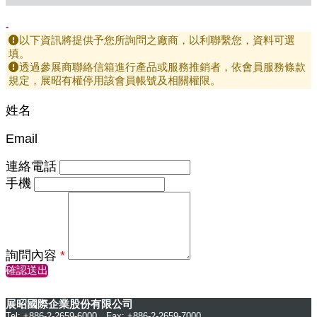
-
以下資訊將提供予您所詢問之廠商，以利聯繫您，資料可選
填。
透過參展商聯絡信箱進行產品或服務推銷者，依會員服務條款
規定，展昭有權停用該會員帳號及相關權限。
姓名
Email
連絡電話
手機
詢問內容
*
確認送出
展昭國際企業股份有限公司
Tel: +886-2-2659-6000 Fax: +886-2-2659-7000