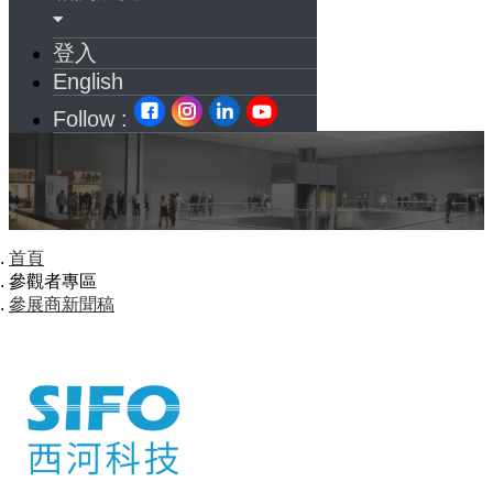
登入
English
Follow :
首頁
參觀者專區
參展商新聞稿