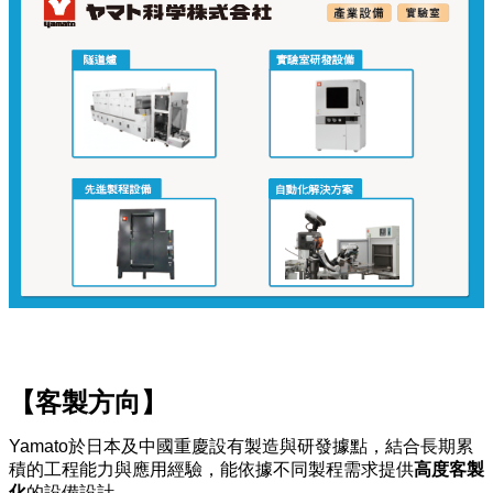
【客製方向】
Yamato於日本及中國重慶設有製造與研發據點，結合長期累
積的工程能力與應用經驗，能依據不同製程需求提供
高度客製
化
的設備設計。