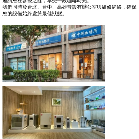
邀請您在參觀之餘，享受一段咖啡時光。
我們同時於台北、台中、高雄皆設有辦公室與維修網絡，確保
您的設備始終處於最佳狀態。