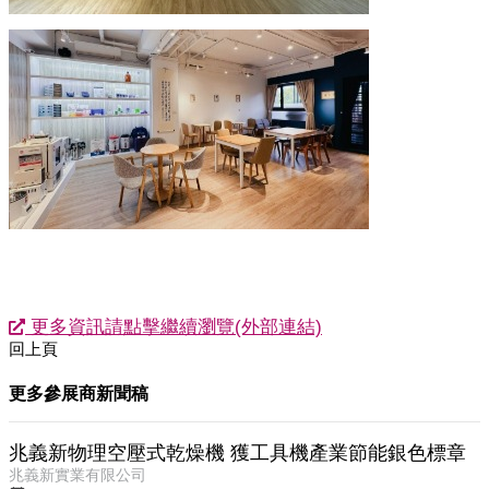
更多資訊請點擊繼續瀏覽(外部連結)
回上頁
更多參展商新聞稿
兆義新物理空壓式乾燥機 獲工具機產業節能銀色標章
兆義新實業有限公司