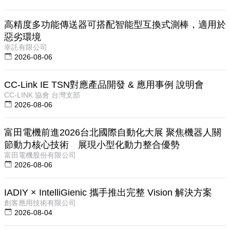
高精度多功能傳送器可搭配智能型互換式測棒，適用於
惡劣環境
幸託有限公司
2026-08-06
CC-Link IE TSN對應產品開發 & 應用事例 說明會
CC-LINK 協會 台灣支部
2026-08-06
富田電機前進2026台北國際自動化大展 聚焦機器人關
節動力核心技術 展現小型化動力整合優勢
富田電機股份有限公司
2026-08-06
IADIY × IntelliGienic 攜手推出完整 Vision 解決方案
創客應用技術有限公司
2026-08-04