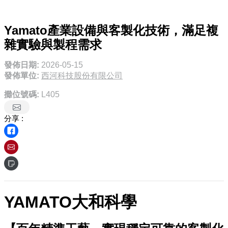
Yamato產業設備與客製化技術，滿足複
雜實驗與製程需求
發佈日期:
2026-05-15
發佈單位:
西河科技股份有限公司
攤位號碼:
L405
分享 :
YAMATO大和科學