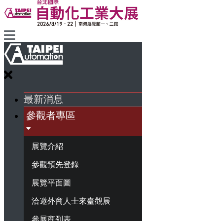
最新消息
參觀者專區
展覽介紹
參觀預先登錄
展覽平面圖
洽邀外商人士來臺觀展
參展商列表