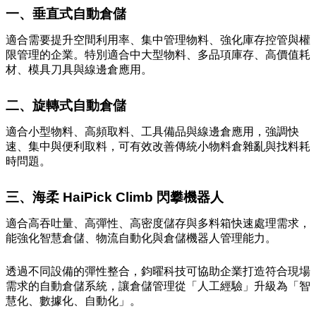
一、垂直式自動倉儲
適合需要提升空間利用率、集中管理物料、強化庫存控管與權
限管理的企業。特別適合中大型物料、多品項庫存、高價值耗
材、模具刀具與線邊倉應用。
二、旋轉式自動倉儲
適合小型物料、高頻取料、工具備品與線邊倉應用，強調快
速、集中與便利取料，可有效改善傳統小物料倉雜亂與找料耗
時問題。
三、海柔 HaiPick Climb 閃攀機器人
適合高吞吐量、高彈性、高密度儲存與多料箱快速處理需求，
能強化智慧倉儲、物流自動化與倉儲機器人管理能力。
透過不同設備的彈性整合，鈞曜科技可協助企業打造符合現場
需求的自動倉儲系統，讓倉儲管理從「人工經驗」升級為「智
慧化、數據化、自動化」。