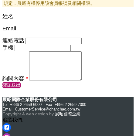
規定，展昭有權停用該會員帳號及相關權限。
姓名
Email
連絡電話
手機
詢問內容
*
確認送出
展昭國際企業股份有限公司
Tel: +886-2-2659-6000 Fax: +886-2-2659-7000
Email:
CustomerService@chanchao.com.tw
Copyright & web design by
展昭國際企業
追蹤我們: