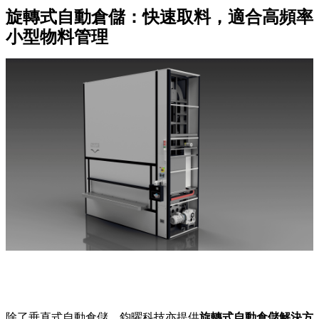
旋轉式自動倉儲：快速取料，適合高頻率
小型物料管理
除了垂直式自動倉儲，鈞曜科技亦提供
旋轉式自動倉儲解決方