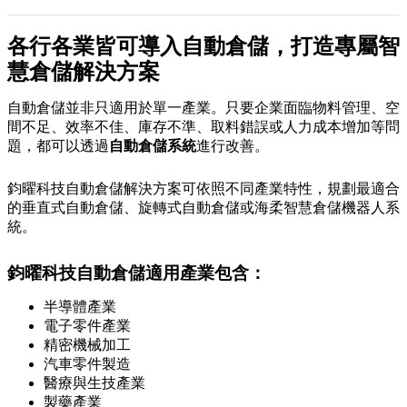
各行各業皆可導入自動倉儲，打造專屬智
慧倉儲解決方案
自動倉儲並非只適用於單一產業。只要企業面臨物料管理、空
間不足、效率不佳、庫存不準、取料錯誤或人力成本增加等問
題，都可以透過
自動倉儲系統
進行改善。
鈞曜科技自動倉儲解決方案可依照不同產業特性，規劃最適合
的垂直式自動倉儲、旋轉式自動倉儲或海柔智慧倉儲機器人系
統。
鈞曜科技自動倉儲適用產業包含：
半導體產業
電子零件產業
精密機械加工
汽車零件製造
醫療與生技產業
製藥產業