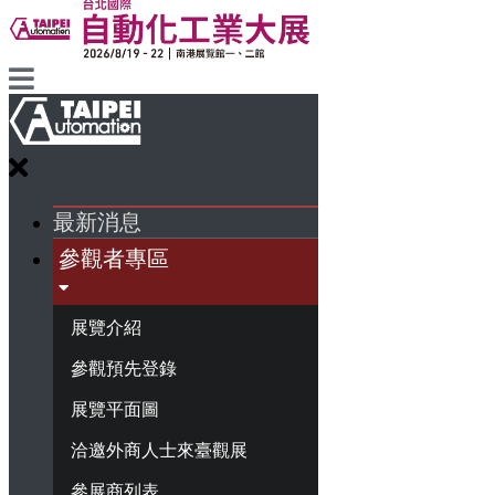
最新消息
參觀者專區
展覽介紹
參觀預先登錄
展覽平面圖
洽邀外商人士來臺觀展
參展商列表