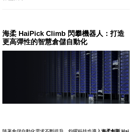
海柔 HaiPick Climb 閃攀機器人：打造
更高彈性的智慧倉儲自動化
隨著倉儲自動化需求不斷提升，鈞曜科技也導入
海柔創新 Hai