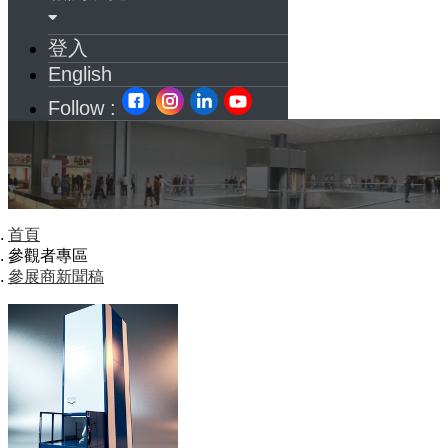
登入
English
Follow :
首頁
參觀者專區
參展商新聞稿