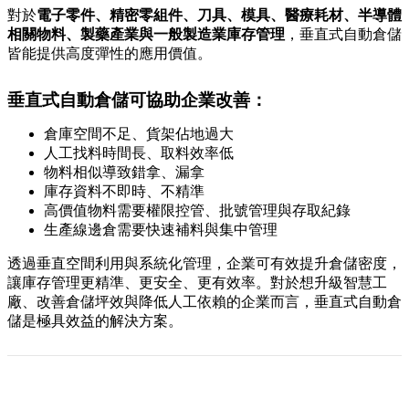
對於
電子零件、精密零組件、刀具、模具、醫療耗材、半導體
相關物料、製藥產業與一般製造業庫存管理
，垂直式自動倉儲
皆能提供高度彈性的應用價值。
垂直式自動倉儲可協助企業改善：
倉庫空間不足、貨架佔地過大
人工找料時間長、取料效率低
物料相似導致錯拿、漏拿
庫存資料不即時、不精準
高價值物料需要權限控管、批號管理與存取紀錄
生產線邊倉需要快速補料與集中管理
透過垂直空間利用與系統化管理，企業可有效提升倉儲密度，
讓庫存管理更精準、更安全、更有效率。對於想升級智慧工
廠、改善倉儲坪效與降低人工依賴的企業而言，垂直式自動倉
儲是極具效益的解決方案。