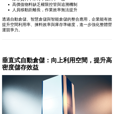
高價值物料缺乏權限控管與追溯機制
人員移動距離長，作業效率無法提升
透過自動倉儲、智慧倉儲與智能倉儲的整合應用，企業能有效
提升空間利用率、揀料效率與庫存準確度，進一步強化整體營
運競爭力。
垂直式自動倉儲：向上利用空間，提升高
密度儲存效益