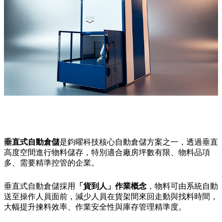
垂直式自動倉儲
是鈞曜科技核心自動倉儲方案之一，透過垂直
高度空間進行物料儲存，特別適合廠房坪數有限、物料品項
多、需要精準控管的企業。
垂直式自動倉儲採用
「貨到人」作業概念
，物料可由系統自動
送至操作人員面前，減少人員在貨架間來回走動與找料時間，
大幅提升揀料效率、作業安全性與庫存管理精準度。