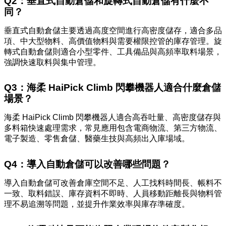
Q2：垂直式自動倉儲和旋轉式自動倉儲有什麼不
同？
垂直式自動倉儲主要透過高度空間進行高密度儲存，適合多品
項、中大型物料、高價值物料與需要權限控管的庫存管理。旋
轉式自動倉儲則適合小型零件、工具備品與高頻率取料場景，
強調快速取料與集中管理。
Q3：海柔 HaiPick Climb 閃攀機器人適合什麼倉儲
場景？
海柔 HaiPick Climb 閃攀機器人適合高吞吐量、高密度儲存與
多料箱快速處理需求，常見應用包含電商物流、第三方物流、
電子製造、零售倉儲、醫藥生技與高頻出入庫場域。
Q4：導入自動倉儲可以改善哪些問題？
導入自動倉儲可改善倉庫空間不足、人工找料時間長、帳料不
一致、取料錯誤、庫存資料不即時、人員移動距離長與物料管
理不易追溯等問題，並提升作業效率與庫存準確度。