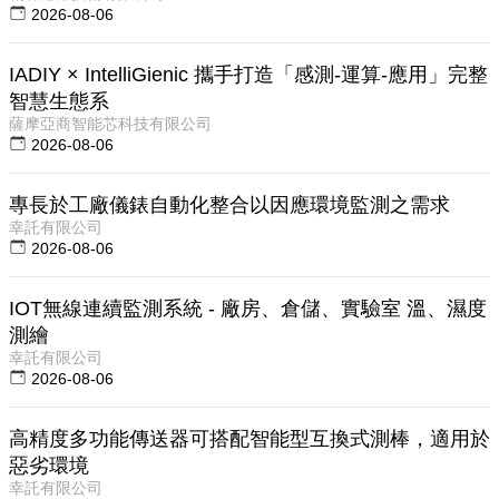
2026-08-06
IADIY × IntelliGienic 攜手打造「感測-運算-應用」完整
智慧生態系
薩摩亞商智能芯科技有限公司
2026-08-06
專長於工廠儀錶自動化整合以因應環境監測之需求
幸託有限公司
2026-08-06
IOT無線連續監測系統 - 廠房、倉儲、實驗室 溫、濕度
測繪
幸託有限公司
2026-08-06
高精度多功能傳送器可搭配智能型互換式測棒，適用於
惡劣環境
幸託有限公司