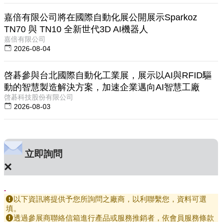
嘉倍有限公司將在國際自動化展公開展示Sparkoz
TN70 與 TN10 全新世代3D AI機器人
嘉倍有限公司
2026-08-04
啓碁參與台北國際自動化工業展，展示以AI與RFID驅
動的智慧製造解決方案，加速企業邁向AI智慧工廠
啓碁科技股份有限公司
2026-08-03
立即詢問
×
-
以下資訊將提供予您所詢問之廠商，以利聯繫您，資料可選
填。
透過參展商聯絡信箱進行產品或服務推銷者，依會員服務條款