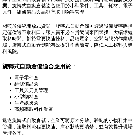
案
。旋轉式自動倉儲適合應用於小型零件、工具、耗材、電子
元件、維修備品與高頻率取用物料管理。
相較於傳統開放式貨架，旋轉式自動倉儲可透過設備旋轉將指
定儲位送至取料口，讓人員不必在貨架間來回尋找，大幅縮短
取料時間。對於需要快速揀料、品項眾多、空間有限的作業現
場，旋轉式自動倉儲能有效提升作業節奏，降低人工找料與錯
料風險。
旋轉式自動倉儲適合應用於：
電子零件倉
維修備品倉
工具與刀具管理
小型物料倉
生產線邊倉
高頻率取料作業區
透過旋轉式自動倉儲，企業可將原本分散、雜亂的小物料集中
管理，讓取料流程更快速、庫存狀態更清楚，並有效提升現場
管理效率。