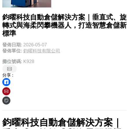
鈞曜科技自動倉儲解決方案｜垂直式、旋
轉式與海柔閃攀機器人，打造智慧倉儲新
標準
發佈日期:
2026-05-07
發佈單位:
鈞曜科技有限公司
攤位號碼:
K928
分享 :
鈞曜科技自動倉儲解決方案｜