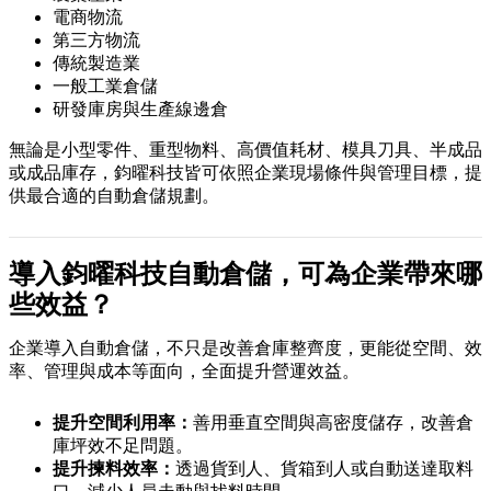
電商物流
第三方物流
傳統製造業
一般工業倉儲
研發庫房與生產線邊倉
無論是小型零件、重型物料、高價值耗材、模具刀具、半成品
或成品庫存，鈞曜科技皆可依照企業現場條件與管理目標，提
供最合適的自動倉儲規劃。
導入鈞曜科技自動倉儲，可為企業帶來哪
些效益？
企業導入自動倉儲，不只是改善倉庫整齊度，更能從空間、效
率、管理與成本等面向，全面提升營運效益。
提升空間利用率：
善用垂直空間與高密度儲存，改善倉
庫坪效不足問題。
提升揀料效率：
透過貨到人、貨箱到人或自動送達取料