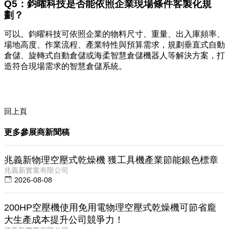
Q5：鈞曜科技是否能依照企業現場條件客製化規
劃？
可以。鈞曜科技可依照企業的物料尺寸、重量、出入庫頻率、
場地高度、作業流程、產業特性與預算需求，規劃垂直式自動
倉儲、旋轉式自動倉儲或海柔智慧倉儲機器人等解決方案，打
造符合現場需求的智慧倉儲系統。
回上頁
更多參展商新聞稿
兆義新物理空壓式乾燥機 獲工具機產業節能銀色標章
兆義新實業有限公司
2026-08-08
200HP空壓機使用免用電物理空壓式乾燥機可節省龐
大生產成本提升公司競爭力！