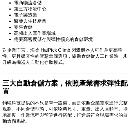
電商物流倉儲
第三方物流中心
電子製造業
醫藥與生技產業
零售倉儲
高頻出入庫作業場域
需要高密度儲存與彈性擴充的倉儲環境
對企業而言，海柔 HaiPick Climb 閃攀機器人可作為更高彈
性、更具擴充性的智慧倉儲選項，協助倉儲從人工作業進一步
升級為機器人自動化存取模式。
三大自動倉儲方案，依照產業需求彈性配
置
鈞曜科技提供的不只是單一設備，而是依照企業需求進行完整
規劃。不同倉儲型態，可依物料尺寸、重量、出入庫頻率、場
地高度、作業流程與預算進行搭配，打造最符合現場需求的自
動倉儲系統。