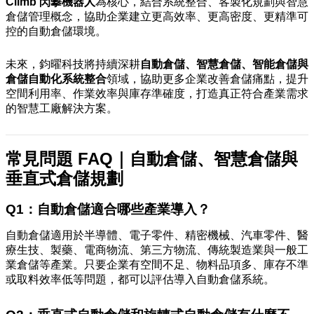
Climb 閃攀機器人
為核心，結合系統整合、客製化規劃與智慧
倉儲管理概念，協助企業建立更高效率、更高密度、更精準可
控的自動倉儲環境。
未來，鈞曜科技將持續深耕
自動倉儲、智慧倉儲、智能倉儲與
倉儲自動化系統整合
領域，協助更多企業改善倉儲痛點，提升
空間利用率、作業效率與庫存準確度，打造真正符合產業需求
的智慧工廠解決方案。
常見問題 FAQ｜自動倉儲、智慧倉儲與
垂直式倉儲規劃
Q1：自動倉儲適合哪些產業導入？
自動倉儲適用於半導體、電子零件、精密機械、汽車零件、醫
療生技、製藥、電商物流、第三方物流、傳統製造業與一般工
業倉儲等產業。只要企業有空間不足、物料品項多、庫存不準
或取料效率低等問題，都可以評估導入自動倉儲系統。