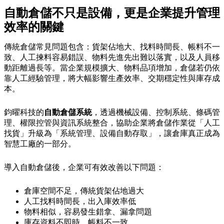
自動倉儲不只是設備，更是企業提升管理
效率的關鍵
傳統倉儲常見問題包含：貨架佔地大、找料時間長、帳料不一
致、人工揀料容易錯誤、物料先進先出難以落實，以及人員移
動距離過長等。當企業規模擴大、物料品項增加，倉儲若仍依
靠人工經驗管理，將大幅影響生產效率、交期穩定性與庫存成
本。
鈞曜科技的
自動倉儲系統
，透過機械設備、控制系統、條碼管
理、權限控管與資訊系統整合，協助企業將倉儲作業從「人工
找貨」升級為「系統管理、設備自動存取」，讓倉庫真正成為
智慧工廠的一部分。
導入自動倉儲後，企業可有效改善以下問題：
倉庫空間不足，傳統貨架佔地過大
人工找料時間長，出入庫效率低
物料相似，容易發生錯拿、漏拿問題
庫存資料不即時，帳料不一致