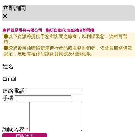
立即詢問
×
惠祥貿易股份有限公司 - 翻玩自動化 集點強者挑戰賽
以下資訊將提供予您所詢問之廠商，以利聯繫您，資料可選
填。
透過參展商聯絡信箱進行產品或服務推銷者，依會員服務條款
規定，展昭有權停用該會員帳號及相關權限。
姓名
Email
連絡電話
手機
詢問內容
*
確認送出