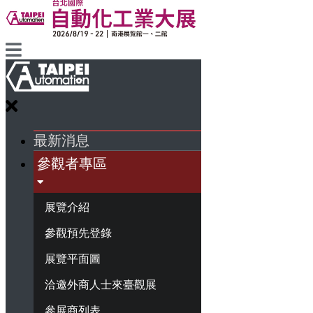
最新消息
參觀者專區
展覽介紹
參觀預先登錄
展覽平面圖
洽邀外商人士來臺觀展
參展商列表