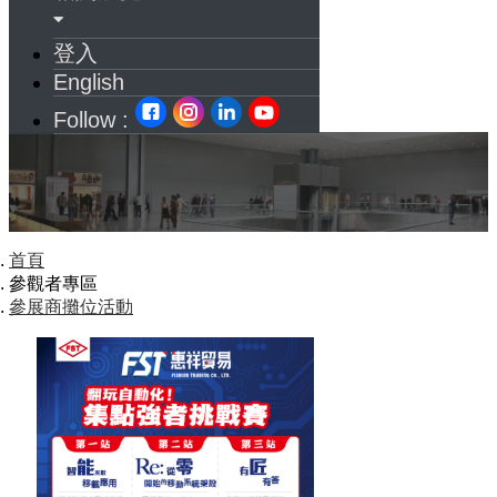
登入
English
Follow :
首頁
參觀者專區
參展商攤位活動