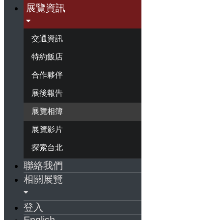
展覽資訊
交通資訊
特約飯店
合作夥伴
展後報告
展覽相簿
展覽影片
探索台北
聯絡我們
相關展覽
登入