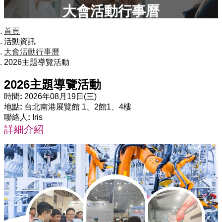
大會活動行事曆
首頁
活動資訊
大會活動行事曆
2026主題導覽活動
2026主題導覽活動
時間:
2026年08月19日(三)
地點:
台北南港展覽館 1、2館1、4樓
聯絡人:
Iris
詳細介紹