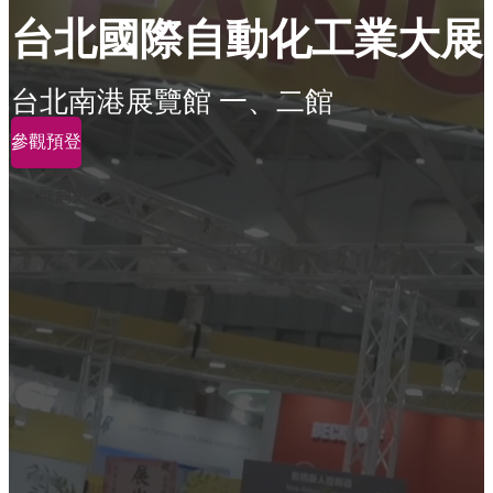
台北國際自動化工業大展
台北南港展覽館 一、二館
參觀預登
參展商列表